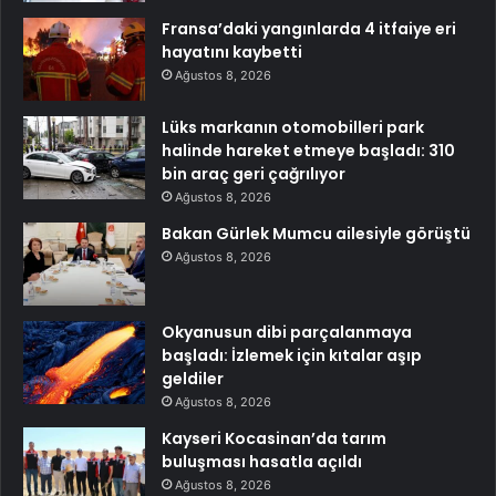
Fransa’daki yangınlarda 4 itfaiye eri
hayatını kaybetti
Ağustos 8, 2026
Lüks markanın otomobilleri park
halinde hareket etmeye başladı: 310
bin araç geri çağrılıyor
Ağustos 8, 2026
Bakan Gürlek Mumcu ailesiyle görüştü
Ağustos 8, 2026
Okyanusun dibi parçalanmaya
başladı: İzlemek için kıtalar aşıp
geldiler
Ağustos 8, 2026
Kayseri Kocasinan’da tarım
buluşması hasatla açıldı
Ağustos 8, 2026