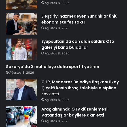
Ağustos 8, 2026
Eleştiriyi hazmedeyen Yunanlılar ünlü
ekonomiste fes taktı
Ağustos 8, 2026
Eyüpsultan’da can alan saldırı: Oto
galeriyi kana buladılar
Ağustos 8, 2026
Sakarya’da 3 mahalleye daha sportif yatırım
Ağustos 8, 2026
CHP, Menderes Belediye Başkanı İlkay
Çiçek’i kesin ihraç talebiyle disipline
sevk etti
Ağustos 8, 2026
Araç alımında ÖTV düzenlemesi:
Vatandaşlar bayilere akın etti
Ağustos 8, 2026