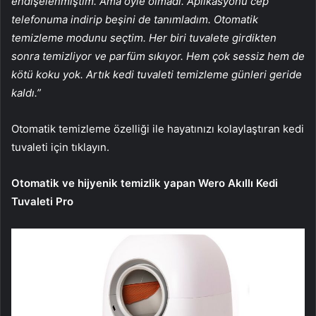
endişelenmiştim. Ama öyle olmadı. Aplikasyonu cep
telefonuma indirip beşini de tanımladım. Otomatik
temizleme modunu seçtim. Her biri tuvalete girdikten
sonra temizliyor ve parfüm sıkıyor. Hem çok sessiz hem de
kötü koku yok. Artık kedi tuvaleti temizleme günleri geride
kaldı.”
Otomatik temizleme özelliği ile hayatınızı kolaylaştıran kedi
tuvaleti için tıklayın.
Otomatik ve hijyenik temizlik yapan Wero Akıllı Kedi
Tuvaleti Pro