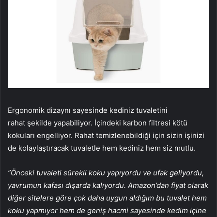
Ergonomik dizaynı sayesinde kediniz tuvaletini
rahat şekilde yapabiliyor. İçindeki karbon filtresi kötü
kokuları engelliyor. Rahat temizlenebildiği için sizin işinizi
de kolaylaştıracak tuvaletle hem kediniz hem siz mutlu.
”Önceki tuvaleti sürekli koku yapıyordu ve ufak geliyordu,
yavrumun kafası dışarda kalıyordu. Amazon’dan fiyat olarak
diğer sitelere göre çok daha uygun aldığım bu tuvalet hem
koku yapmıyor hem de geniş hacmi sayesinde kedim içine