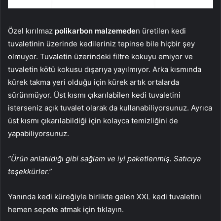
Özel kırılmaz
polikarbon malzemede
n üretilen kedi
tuvaletinin üzerinde kedileriniz tepinse bile hiçbir şey
olmuyor. Tuvaletin üzerindeki filtre kokuyu emiyor ve
tuvaletin kötü kokusu dışarıya yayılmıyor. Arka kısmında
kürek takma yeri olduğu için kürek artık ortalarda
sürünmüyor. Üst kısmı çıkarılabilen kedi tuvaletini
isterseniz açık tuvalet olarak da kullanabiliyorsunuz. Ayrıca
üst kısmı çıkarılabildiği için kolayca temizliğini de
yapabiliyorsunuz.
”Ürün anlatıldığı gibi sağlam ve iyi paketlenmiş. Satıcıya
teşekkürler.”
Yanında kedi küreğiyle birlikte gelen XXL kedi tuvaletini
hemen sepete atmak için tıklayın.