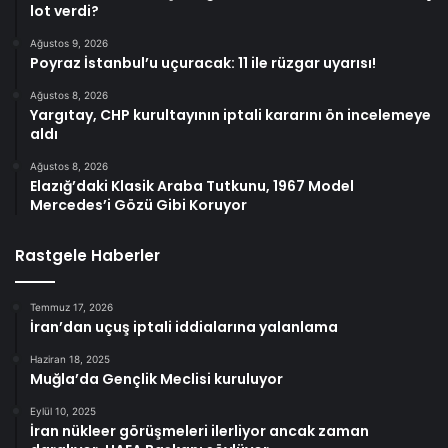
lot verdi?
Ağustos 9, 2026
Poyraz İstanbul’u uçuracak: 11 ile rüzgar uyarısı!
Ağustos 8, 2026
Yargıtay, CHP kurultayının iptali kararını ön incelemeye
aldı
Ağustos 8, 2026
Elazığ’daki Klasik Araba Tutkunu, 1967 Model
Mercedes’i Gözü Gibi Koruyor
Rastgele Haberler
Temmuz 17, 2026
İran’dan uçuş iptali iddialarına yalanlama
Haziran 18, 2025
Muğla’da Gençlik Meclisi kuruluyor
Eylül 10, 2025
İran nükleer görüşmeleri ilerliyor ancak zaman