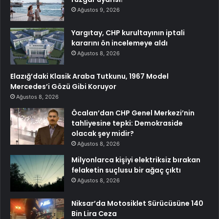
Ağustos 9, 2026
Yargıtay, CHP kurultayının iptali
kararını ön incelemeye aldı
Ağustos 8, 2026
Elazığ’daki Klasik Araba Tutkunu, 1967 Model
Mercedes’i Gözü Gibi Koruyor
Ağustos 8, 2026
Öcalan’dan CHP Genel Merkezi’nin
tahliyesine tepki: Demokraside
olacak şey midir?
Ağustos 8, 2026
Milyonlarca kişiyi elektriksiz bırakan
felaketin suçlusu bir ağaç çıktı
Ağustos 8, 2026
Niksar’da Motosiklet Sürücüsüne 140
Bin Lira Ceza