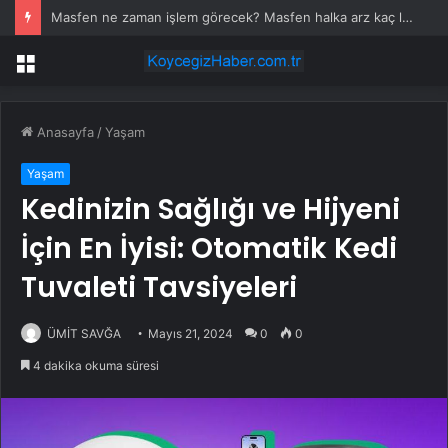
Masfen ne zaman işlem görecek? Masfen halka arz kaç lot verdi?
Menü
Anasayfa
/
Yaşam
Yaşam
Kedinizin Sağlığı ve Hijyeni
İçin En İyisi: Otomatik Kedi
Tuvaleti Tavsiyeleri
ÜMİT SAVĞA
Mayıs 21, 2024
0
0
4 dakika okuma süresi