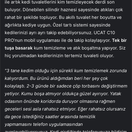
ile artık kedi tuvaletlerini kim temizleyecek derdi son
buluyor. Dönebilen silindir haznesi sayesinde atıkları çok
rahat bir şekilde topluyor. Bu akıllı tuvalet her boyutta ve
ağırlıkta kediye uygun. Özel tartı sistemi sayesinde
kedilerinizi ayrı ayrı takip edebiliyorsunuz. UCAT C10
PRO’nun mobil uygulaması ile de takip kolaylaşıyor.
Tek bir
tuşa basarak
kum temizleme ve atık boşaltma yapıyor. Siz
hiç yorulmadan kedilerinizin tertemiz tuvaleti oluyor.
”3 tane kedim olduğu için sürekli kum temizlemek zorunda
kalıyordum. Bu ürünü aldığımdan beri her şey çok
kolaylaştı. 2-3 günde bir sadece çöp torbasını değiştirmem
yetiyor. Kumu boşa atmıyor oldukça güzel ayırıyor. Yatak
odasının önünde koridorda duruyor olmasına rağmen
geceleri sesi asla rahatsız etmiyor. Eğer rahatsız olursanız
da gece istediğiniz saatler arasında temizlik
yapmamasını telefon uygulamasından
ayarlayabiliyorsunuz. Kedi girdiğinde telefonunuza bildirim