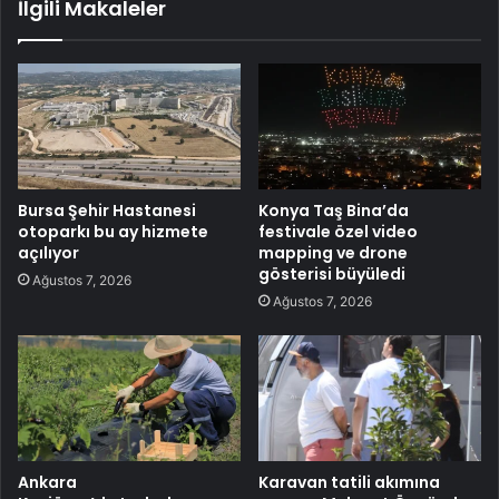
İlgili Makaleler
Bursa Şehir Hastanesi
Konya Taş Bina’da
otoparkı bu ay hizmete
festivale özel video
açılıyor
mapping ve drone
gösterisi büyüledi
Ağustos 7, 2026
Ağustos 7, 2026
Ankara
Karavan tatili akımına