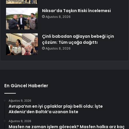
Niksar’da Taşkın Riski İncelemesi
Ağustos 8, 2026
Çinli babadan ağlayan bebeği için
çözüm: Tüm uçağa dağıttı
Ağustos 8, 2026
En Güncel Haberler
Ağustos 9, 2026
Avrupa’nın en iyi çıplaklar plajı belli oldu: İşte
Akdeniz’den Baltık’a uzanan liste
Ağustos 9, 2026
Masfen ne zaman işlem görecek? Masfen halka arz kaç