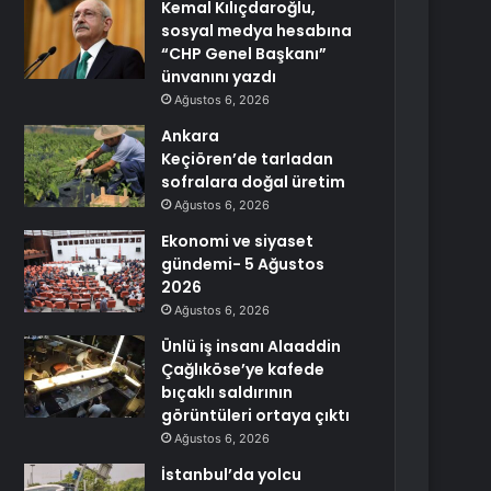
Kemal Kılıçdaroğlu,
sosyal medya hesabına
“CHP Genel Başkanı”
ünvanını yazdı
Ağustos 6, 2026
Ankara
Keçiören’de tarladan
sofralara doğal üretim
Ağustos 6, 2026
Ekonomi ve siyaset
gündemi- 5 Ağustos
2026
Ağustos 6, 2026
Ünlü iş insanı Alaaddin
Çağlıköse’ye kafede
bıçaklı saldırının
görüntüleri ortaya çıktı
Ağustos 6, 2026
İstanbul’da yolcu