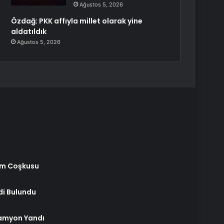
Ağustos 5, 2026
Özdağ: PKK affıyla millet olarak yine
aldatıldık
Ağustos 5, 2026
m Coşkusu
i Bulundu
Kamyon Yandı