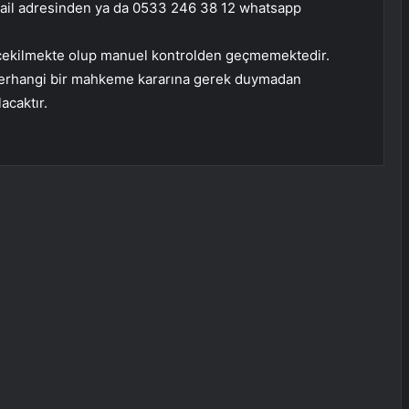
il adresinden ya da 0533 246 38 12 whatsapp
le çekilmekte olup manuel kontrolden geçmemektedir.
 herhangi bir mahkeme kararına gerek duymadan
acaktır.