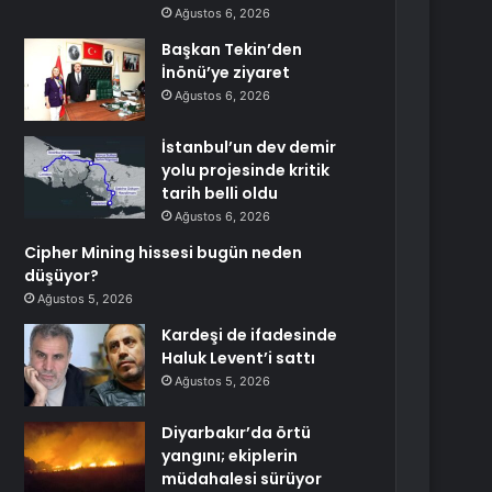
Ağustos 6, 2026
Başkan Tekin’den
İnönü’ye ziyaret
Ağustos 6, 2026
İstanbul’un dev demir
yolu projesinde kritik
tarih belli oldu
Ağustos 6, 2026
Cipher Mining hissesi bugün neden
düşüyor?
Ağustos 5, 2026
Kardeşi de ifadesinde
Haluk Levent’i sattı
Ağustos 5, 2026
Diyarbakır’da örtü
yangını; ekiplerin
müdahalesi sürüyor