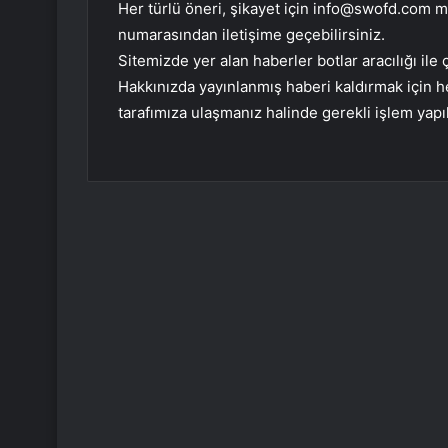
Her türlü öneri, şikayet için
info@swofd.com
ma
numarasından iletişime geçebilirsiniz.
Sitemizde yer alan haberler botlar aracılığı i
Hakkınızda yayınlanmış haberi kaldırmak için
tarafımıza ulaşmanız halinde gerekli işlem yapıl