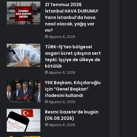
21 Temmuz 2026
İstanbul HAVA DURUMU!
Yarın İstanbul’da hava
nasıl olacak, yağış var
mı?
Ağustos 6, 2026
TÜRK-İŞ’ten bölgesel
asgari ücret çıkışına sert
tepki: İşçiye de ülkeye de
kötülük
Ağustos 6, 2026
YSK Başkanı, Kılıçdaroğlu
için “Genel Başkan”
ifadesini kullandı
Ağustos 6, 2026
Resmi Gazete’de bugün
(06.08.2026)
Ağustos 6, 2026