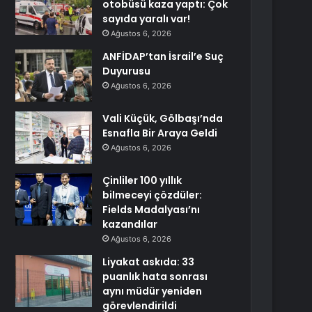
otobüsü kaza yaptı: Çok
sayıda yaralı var!
Ağustos 6, 2026
ANFİDAP’tan İsrail’e Suç
Duyurusu
Ağustos 6, 2026
Vali Küçük, Gölbaşı’nda
Esnafla Bir Araya Geldi
Ağustos 6, 2026
Çinliler 100 yıllık
bilmeceyi çözdüler:
Fields Madalyası’nı
kazandılar
Ağustos 6, 2026
Liyakat askıda: 33
puanlık hata sonrası
aynı müdür yeniden
görevlendirildi