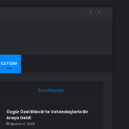
yağış var mı?
İLETIŞIM
Son Eklenen
Özgür Özel Bilecik’te Vatandaşlarla Bir
Araya Geldi
Ağustos 6, 2026