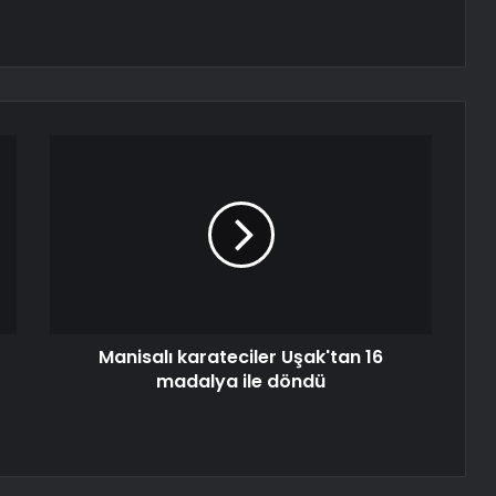
Manisalı karateciler Uşak'tan 16
madalya ile döndü