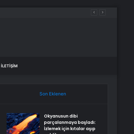
İLETIŞIM
Son Eklenen
Okyanusun dibi
parçalanmaya başladı:
İzlemek için kıtalar aşıp