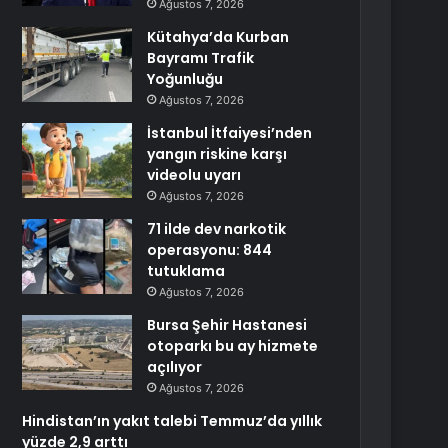
Ağustos 7, 2026
Kütahya’da Kurban
Bayramı Trafik
Yoğunluğu
Ağustos 7, 2026
İstanbul İtfaiyesi’nden
yangın riskine karşı
videolu uyarı
Ağustos 7, 2026
71 ilde dev narkotik
operasyonu: 844
tutuklama
Ağustos 7, 2026
Bursa Şehir Hastanesi
otoparkı bu ay hizmete
açılıyor
Ağustos 7, 2026
Hindistan’ın yakıt talebi Temmuz’da yıllık
yüzde 2,9 arttı