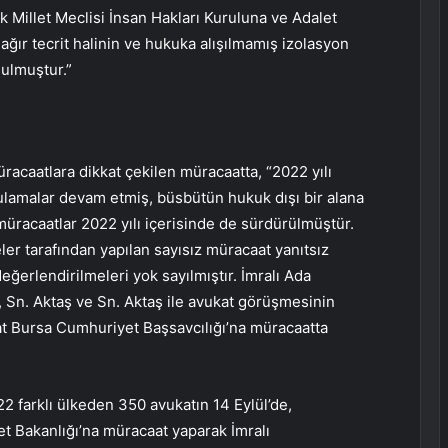
 Millet Meclisi İnsan Hakları Kuruluna ve Adalet
ağır tecrit halinin ve hukuka alışılmamış izolasyon
nulmuştur.”
racaatlara dikkat çekilen müracaatta, “2022 yılı
gulamalar devam etmiş, büsbütün hukuk dışı bir alana
 müracaatlar 2022 yılı içerisinde de sürdürülmüştür.
er tarafından yapılan sayısız müracaat yanıtsız
eğerlendirilmeleri yok sayılmıştır. İmralı Ada
 Sn. Aktaş ve Sn. Aktaş ile avukat görüşmesinin
at Bursa Cumhuriyet Başsavcılığı’na müracaatta
2 farklı ülkeden 350 avukatın 14 Eylül’de,
et Bakanlığı’na müracaat yaparak İmralı