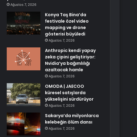
Ağustos 7, 2026
Konya Taş Bina’da
festivale özel video
mapping ve drone
gösterisi büyüledi
Ağustos 7, 2026
Anthropic kendi yapay
zeka çipini geliştiriyor:
Nvidia’ya bağımlılığı
azaltacak hamle
Ağustos 7, 2026
OMODA | JAECOO
küresel satışlarda
yükselişini sürdürüyor
Ağustos 7, 2026
Sakarya’da milyonlarca
kelebeğin ölüm dansı
Ağustos 7, 2026