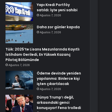
Yapı Kredi Portföy
satıldı: İşte yeni sahibi
Ağustos 7, 2026
Daha zor günler kapıda
Ağustos 7, 2026
Tüik: 2025’te Lisans Mezunlarında Kayıtlı
İstihdam Geriledi, En Yüksek Kazanç
Pilotaj Bölümünde
Ağustos 7, 2026
Ödeme devinde yeniden
yapılanma: Binlerce kişi
işten çıkartılacak
Ağustos 7, 2026
Dünya Trump’ı değil,
arkasındaki genci
konuşuyor! Fena trolledi