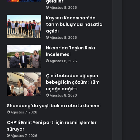
geldiler
Ağustos 8, 2026
Kayseri Kocasinan’da
tarım buluşması hasatla
açıldı
Ağustos 8, 2026
Niksar’da Taşkın Riski
İncelemesi
Ağustos 8, 2026
Çinli babadan ağlayan
bebeği için çözüm: Tüm
uçağa dağıttı
Ağustos 8, 2026
Shandong’da yaşlı bakım robotu dönemi
Ağustos 7, 2026
CHP’li Emir: Yeni parti için resmi işlemler
sürüyor
Ağustos 7, 2026