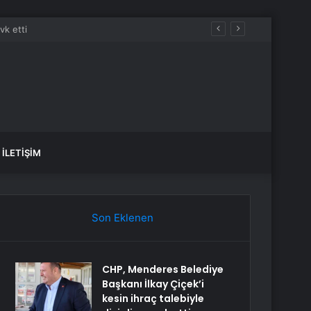
İLETIŞIM
Son Eklenen
CHP, Menderes Belediye
Başkanı İlkay Çiçek’i
kesin ihraç talebiyle