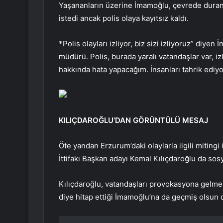
Yaşananların üzerine İmamoğlu, çevrede duran
istedi ancak polis olaya kayıtsız kaldı.
*Polis olayları izliyor, biz sizi izliyoruz” diyen
müdürü. Polis, burada yaralı vatandaşlar var, i
hakkında hata yapacağım. İnsanları tahrik ediy
KILIÇDAROĞLU’DAN GÖRÜNTÜLÜ MESAJ
Öte yandan Erzurum’daki olaylarla ilgili miting
İttifakı Başkan adayı Kemal Kılıçdaroğlu da sos
Kılıçdaroğlu, vatandaşları provokasyona gelm
diye hitap ettiği İmamoğlu’na da geçmiş olsun dil