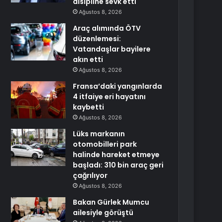
disipline sevk etti
Ağustos 8, 2026
Araç alımında ÖTV
düzenlemesi:
Vatandaşlar bayilere
akın etti
Ağustos 8, 2026
Fransa’daki yangınlarda
4 itfaiye eri hayatını
kaybetti
Ağustos 8, 2026
Lüks markanın
otomobilleri park
halinde hareket etmeye
başladı: 310 bin araç geri
çağrılıyor
Ağustos 8, 2026
Bakan Gürlek Mumcu
ailesiyle görüştü