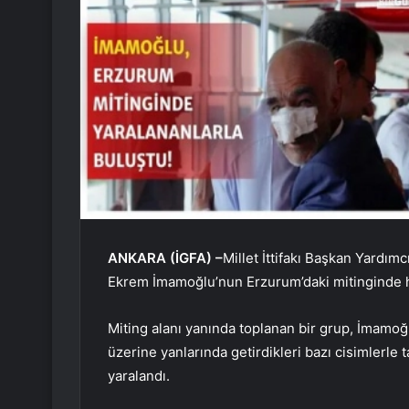
ANKARA (İGFA) –
Millet İttifakı Başkan Yardım
Ekrem İmamoğlu’nun Erzurum’daki mitinginde h
Miting alanı yanında toplanan bir grup, İmamo
üzerine yanlarında getirdikleri bazı cisimlerle 
yaralandı.