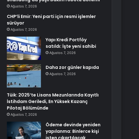
Ağustos 7, 2026
CHP’li Emir: Yeni parti için resmi işlemler
sürüyor
Ağustos 7, 2026
Yapı Kredi Portföy
satıldı: İşte yeni sahibi
Ağustos 7, 2026
Daha zor günler kapıda
Ağustos 7, 2026
Tüik: 2025’te Lisans Mezunlarında Kayıtlı
İstihdam Geriledi, En Yüksek Kazanç
Pilotaj Bölümünde
Ağustos 7, 2026
Ödeme devinde yeniden
yapılanma: Binlerce kişi
işten çıkartılacak