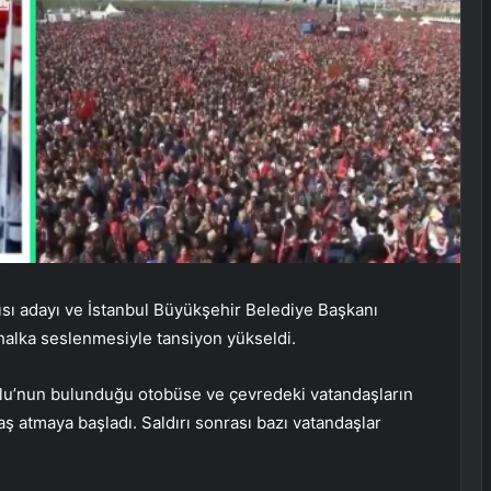
cısı adayı ve İstanbul Büyükşehir Belediye Başkanı
alka seslenmesiyle tansiyon yükseldi.
ğlu’nun bulunduğu otobüse ve çevredeki vatandaşların
taş atmaya başladı. Saldırı sonrası bazı vatandaşlar