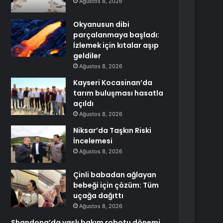
Ağustos 8, 2026
Okyanusun dibi
parçalanmaya başladı:
İzlemek için kıtalar aşıp
geldiler
Ağustos 8, 2026
Kayseri Kocasinan’da
tarım buluşması hasatla
açıldı
Ağustos 8, 2026
Niksar’da Taşkın Riski
İncelemesi
Ağustos 8, 2026
Çinli babadan ağlayan
bebeği için çözüm: Tüm
uçağa dağıttı
Ağustos 8, 2026
Shandong’da yaşlı bakım robotu dönemi