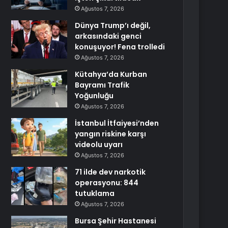
Ağustos 7, 2026
Dünya Trump’ı değil,
arkasındaki genci
konuşuyor! Fena trolledi
Ağustos 7, 2026
Kütahya’da Kurban
Bayramı Trafik
Yoğunluğu
Ağustos 7, 2026
İstanbul İtfaiyesi’nden
yangın riskine karşı
videolu uyarı
Ağustos 7, 2026
71 ilde dev narkotik
operasyonu: 844
tutuklama
Ağustos 7, 2026
Bursa Şehir Hastanesi