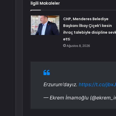
İlgili Makaleler
CHP, Menderes Belediye
Başkanı İlkay Çiçek’i kesin
ihraç talebiyle disipline sev
etti
Ağustos 8, 2026
Erzurum’dayız.
https://t.co/jb
— Ekrem İmamoğlu (@ekrem_