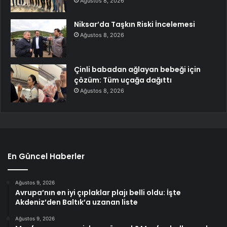
Ağustos 8, 2026
Niksar’da Taşkın Riski İncelemesi
Ağustos 8, 2026
Çinli babadan ağlayan bebeği için
çözüm: Tüm uçağa dağıttı
Ağustos 8, 2026
En Güncel Haberler
Ağustos 9, 2026
Avrupa’nın en iyi çıplaklar plajı belli oldu: İşte
Akdeniz’den Baltık’a uzanan liste
Ağustos 9, 2026