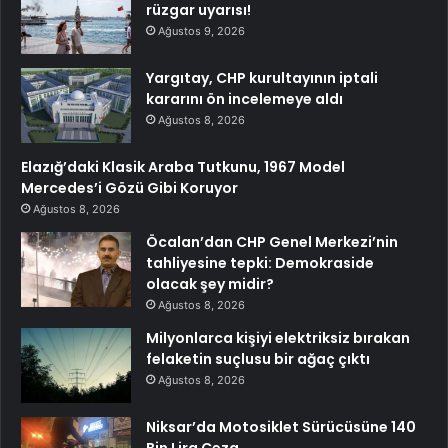
rüzgar uyarısı!
Ağustos 9, 2026
Yargıtay, CHP kurultayının iptali
kararını ön incelemeye aldı
Ağustos 8, 2026
Elazığ’daki Klasik Araba Tutkunu, 1967 Model
Mercedes’i Gözü Gibi Koruyor
Ağustos 8, 2026
Öcalan’dan CHP Genel Merkezi’nin
tahliyesine tepki: Demokraside
olacak şey midir?
Ağustos 8, 2026
Milyonlarca kişiyi elektriksiz bırakan
felaketin suçlusu bir ağaç çıktı
Ağustos 8, 2026
Niksar’da Motosiklet Sürücüsüne 140