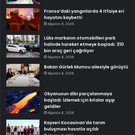
Fransa’daki yangınlarda 4 itfaiye eri
hayatını kaybetti
Ağustos 8, 2026
Lüks markanın otomobilleri park
halinde hareket etmeye başladı: 310
bin araç geri çağrılıyor
Ağustos 8, 2026
Bakan Gürlek Mumcu ailesiyle görüştü
Ağustos 8, 2026
Okyanusun dibi parçalanmaya
başladı: İzlemek için kıtalar aşıp
geldiler
Ağustos 8, 2026
Kayseri Kocasinan’da tarım
buluşması hasatla açıldı