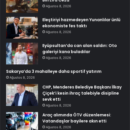
Bin Lira Ceza
Ağustos 8, 2026
Eleştiriyi hazmedeyen Yunanlılar ünlü
ekonomiste fes taktı
Ağustos 8, 2026
Eyüpsultan’da can alan saldırı: Oto
galeriyi kana buladılar
Ağustos 8, 2026
Sakarya’da 3 mahalleye daha sportif yatırım
Ağustos 8, 2026
CHP, Menderes Belediye Başkanı İlkay
Çiçek’i kesin ihraç talebiyle disipline
sevk etti
Ağustos 8, 2026
Araç alımında ÖTV düzenlemesi:
Vatandaşlar bayilere akın etti
Ağustos 8, 2026