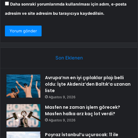
Daha sonraki yorumlarımda kullanılması için adım, e-posta
adresim ve site adresim bu tarayıcıya kaydedilsin.
Son Eklenen
Avrupa’nın en iyi çıplaklar plajı belli
oldu: İşte Akdeniz’den Baltık’a uzanan
liste
Ağustos 9, 2026
Masfen ne zaman işlem görecek?
Masfen halka arz kaç lot verdi?
Ağustos 9, 2026
Poyraz İstanbul’u uçuracak: 11 ile