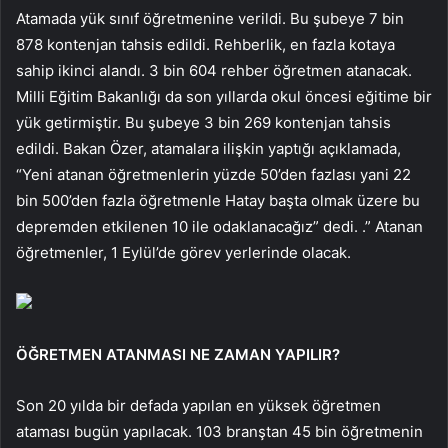
Atamada yük sınıf öğretmenine verildi. Bu şubeye 7 bin
878 kontenjan tahsis edildi. Rehberlik, en fazla kotaya
sahip ikinci alandı. 3 bin 604 rehber öğretmen atanacak.
Milli Eğitim Bakanlığı da son yıllarda okul öncesi eğitime bir
yük getirmiştir. Bu şubeye 3 bin 269 kontenjan tahsis
edildi. Bakan Özer, atamalara ilişkin yaptığı açıklamada,
“Yeni atanan öğretmenlerin yüzde 50’den fazlası yani 22
bin 500’den fazla öğretmenle Hatay başta olmak üzere bu
depremden etkilenen 10 ile odaklanacağız” dedi. .” Atanan
öğretmenler, 1 Eylül’de görev yerlerinde olacak.
ÖĞRETMEN ATANMASI NE ZAMAN YAPILIR?
Son 20 yılda bir defada yapılan en yüksek öğretmen
ataması bugün yapılacak. 103 branştan 45 bin öğretmenin