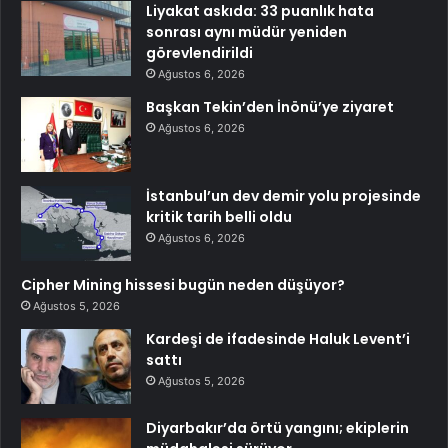
Liyakat askıda: 33 puanlık hata
sonrası aynı müdür yeniden
görevlendirildi
Ağustos 6, 2026
Başkan Tekin’den İnönü’ye ziyaret
Ağustos 6, 2026
İstanbul’un dev demir yolu projesinde
kritik tarih belli oldu
Ağustos 6, 2026
Cipher Mining hissesi bugün neden düşüyor?
Ağustos 5, 2026
Kardeşi de ifadesinde Haluk Levent’i
sattı
Ağustos 5, 2026
Diyarbakır’da örtü yangını; ekiplerin