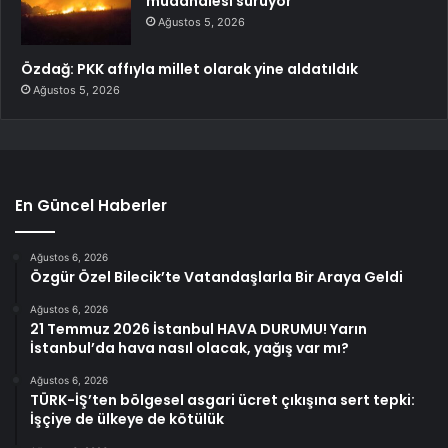
müdahalesi sürüyor
Ağustos 5, 2026
Özdağ: PKK affıyla millet olarak yine aldatıldık
Ağustos 5, 2026
En Güncel Haberler
Ağustos 6, 2026
Özgür Özel Bilecik’te Vatandaşlarla Bir Araya Geldi
Ağustos 6, 2026
21 Temmuz 2026 İstanbul HAVA DURUMU! Yarın
İstanbul’da hava nasıl olacak, yağış var mı?
Ağustos 6, 2026
TÜRK-İŞ’ten bölgesel asgari ücret çıkışına sert tepki:
İşçiye de ülkeye de kötülük