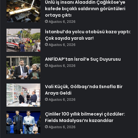
Ünlü iş insanı Alaaddin Çağlıköse’ye
kafede bıçaklı saldırının görüntüleri
ortaya çıktı
Ağustos 6, 2026
İstanbul’da yolcu otobüsü kaza yaptı:
Çok sayıda yaralı var!
Ağustos 6, 2026
ANFİDAP’tan İsrail’e Suç Duyurusu
Ağustos 6, 2026
Vali Küçük, Gölbaşı’nda Esnafla Bir
Araya Geldi
Ağustos 6, 2026
Çinliler 100 yıllık bilmeceyi çözdüler:
Fields Madalyası’nı kazandılar
Ağustos 6, 2026