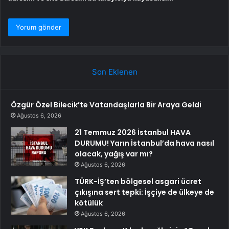
Son Eklenen
Özgür Özel Bilecik’te Vatandaşlarla Bir Araya Geldi
Ağustos 6, 2026
21 Temmuz 2026 İstanbul HAVA
DURUMU! Yarın İstanbul’da hava nasıl
olacak, yağış var mı?
Ağustos 6, 2026
TÜRK-İŞ’ten bölgesel asgari ücret
çıkışına sert tepki: İşçiye de ülkeye de
kötülük
Ağustos 6, 2026