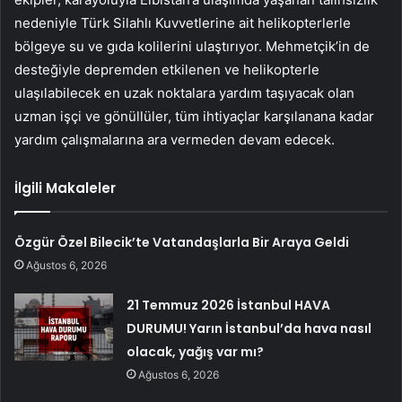
nedeniyle Türk Silahlı Kuvvetlerine ait helikopterlerle
bölgeye su ve gıda kolilerini ulaştırıyor. Mehmetçik’in de
desteğiyle depremden etkilenen ve helikopterle
ulaşılabilecek en uzak noktalara yardım taşıyacak olan
uzman işçi ve gönüllüler, tüm ihtiyaçlar karşılanana kadar
yardım çalışmalarına ara vermeden devam edecek.
İlgili Makaleler
Özgür Özel Bilecik’te Vatandaşlarla Bir Araya Geldi
Ağustos 6, 2026
21 Temmuz 2026 İstanbul HAVA
DURUMU! Yarın İstanbul’da hava nasıl
olacak, yağış var mı?
Ağustos 6, 2026