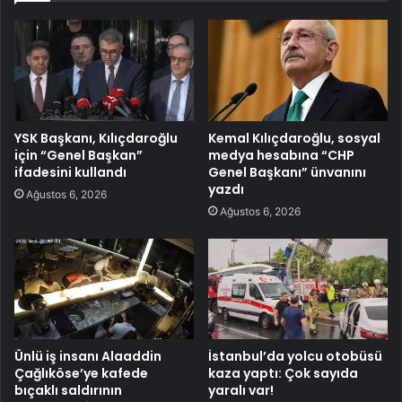
YSK Başkanı, Kılıçdaroğlu
Kemal Kılıçdaroğlu, sosyal
için “Genel Başkan”
medya hesabına “CHP
ifadesini kullandı
Genel Başkanı” ünvanını
yazdı
Ağustos 6, 2026
Ağustos 6, 2026
Ünlü iş insanı Alaaddin
İstanbul’da yolcu otobüsü
Çağlıköse’ye kafede
kaza yaptı: Çok sayıda
bıçaklı saldırının
yaralı var!