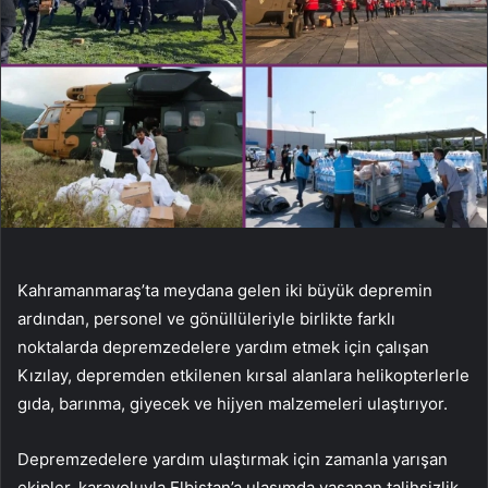
Kahramanmaraş’ta meydana gelen iki büyük depremin
ardından, personel ve gönüllüleriyle birlikte farklı
noktalarda depremzedelere yardım etmek için çalışan
Kızılay, depremden etkilenen kırsal alanlara helikopterlerle
gıda, barınma, giyecek ve hijyen malzemeleri ulaştırıyor.
Depremzedelere yardım ulaştırmak için zamanla yarışan
ekipler, karayoluyla Elbistan’a ulaşımda yaşanan talihsizlik