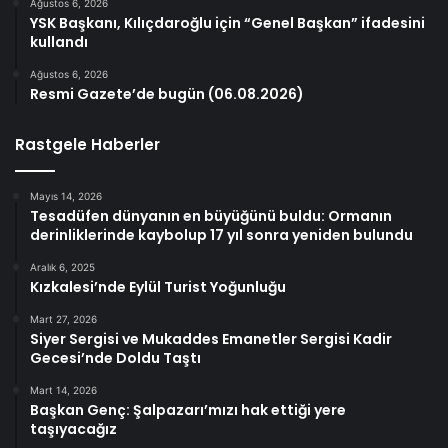
Ağustos 6, 2026
YSK Başkanı, Kılıçdaroğlu için “Genel Başkan” ifadesini
kullandı
Ağustos 6, 2026
Resmi Gazete’de bugün (06.08.2026)
Rastgele Haberler
Mayıs 14, 2026
Tesadüfen dünyanın en büyüğünü buldu: Ormanın
derinliklerinde kaybolup 17 yıl sonra yeniden bulundu
Aralık 6, 2025
Kızkalesi’nde Eylül Turist Yoğunluğu
Mart 27, 2026
Siyer Sergisi ve Mukaddes Emanetler Sergisi Kadir
Gecesi’nde Doldu Taştı
Mart 14, 2026
Başkan Genç: Şalpazarı’mızı hak ettiği yere
taşıyacağız