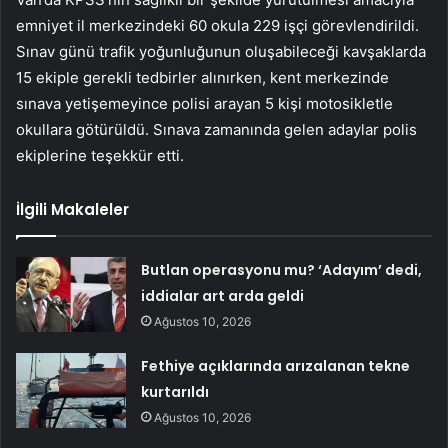
emniyet il merkezindeki 60 okula 229 işçi görevlendirildi.
Sınav günü trafik yoğunluğunun oluşabileceği kavşaklarda
15 ekiple gerekli tedbirler alınırken, kent merkezinde
sınava yetişemeyince polisi arayan 5 kişi motosikletle
okullara götürüldü. Sınava zamanında gelen adaylar polis
ekiplerine teşekkür etti.
İlgili Makaleler
Butlan operasyonu mu? ‘Adayım’ dedi,
iddialar art arda geldi
Ağustos 10, 2026
Fethiye açıklarında arızalanan tekne
kurtarıldı
Ağustos 10, 2026