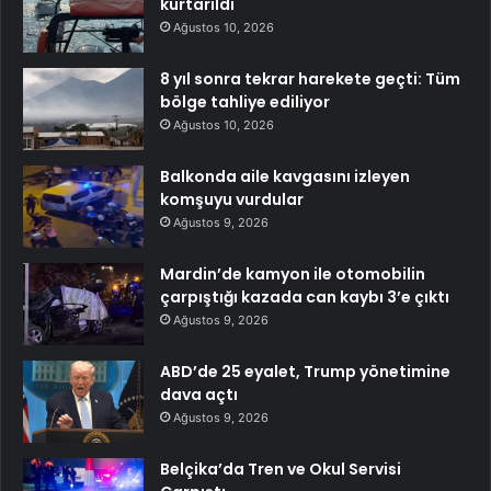
kurtarıldı
Ağustos 10, 2026
8 yıl sonra tekrar harekete geçti: Tüm
bölge tahliye ediliyor
Ağustos 10, 2026
Balkonda aile kavgasını izleyen
komşuyu vurdular
Ağustos 9, 2026
Mardin’de kamyon ile otomobilin
çarpıştığı kazada can kaybı 3’e çıktı
Ağustos 9, 2026
ABD’de 25 eyalet, Trump yönetimine
dava açtı
Ağustos 9, 2026
Belçika’da Tren ve Okul Servisi