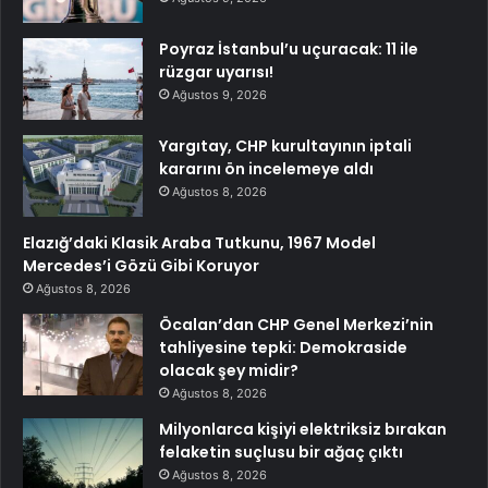
Poyraz İstanbul’u uçuracak: 11 ile
rüzgar uyarısı!
Ağustos 9, 2026
Yargıtay, CHP kurultayının iptali
kararını ön incelemeye aldı
Ağustos 8, 2026
Elazığ’daki Klasik Araba Tutkunu, 1967 Model
Mercedes’i Gözü Gibi Koruyor
Ağustos 8, 2026
Öcalan’dan CHP Genel Merkezi’nin
tahliyesine tepki: Demokraside
olacak şey midir?
Ağustos 8, 2026
Milyonlarca kişiyi elektriksiz bırakan
felaketin suçlusu bir ağaç çıktı
Ağustos 8, 2026