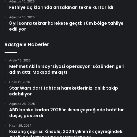
Ağustos 10, 2026
Fethiye açıklarında arızalanan tekne kurtarıldı
Ağustos 10, 2026
8 yıl sonra tekrar harekete geçti: Tüm bölge tahliye
ediliyor
Rastgele Haberler
Aralık 15, 2025
Mehmet Akif Ersoy ‘siyasi operasyon’ sözünden geri
adım attı: Maksadımı aştı
Ocak 11, 2026
Star Wars dart tahtası hareketlerinizi anlık takip
edebiliyor
Ağustos 28, 2025
ABD banka karları 2025’in ikinci çeyreğinde hafif bir
düşüş gösterdi
Nisan 29, 2024
Kazanç çağrısı: Kinsale, 2024 yılının ilk çeyreğindeki