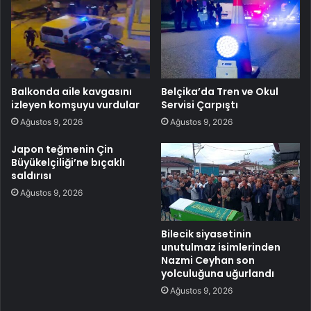
Balkonda aile kavgasını
Belçika’da Tren ve Okul
izleyen komşuyu vurdular
Servisi Çarpıştı
Ağustos 9, 2026
Ağustos 9, 2026
Japon teğmenin Çin
Büyükelçiliği’ne bıçaklı
saldırısı
Ağustos 9, 2026
Bilecik siyasetinin
unutulmaz isimlerinden
Nazmi Ceyhan son
yolculuğuna uğurlandı
Ağustos 9, 2026