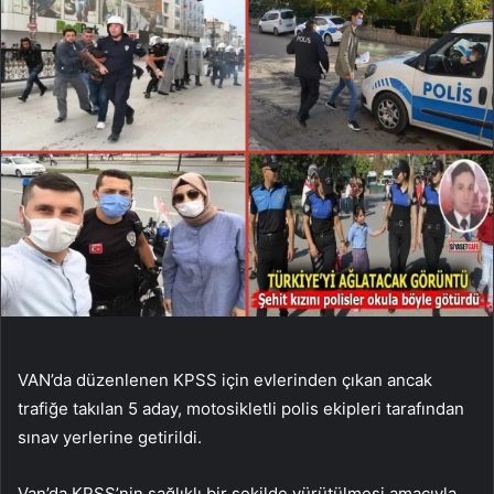
VAN’da düzenlenen KPSS için evlerinden çıkan ancak
trafiğe takılan 5 aday, motosikletli polis ekipleri tarafından
sınav yerlerine getirildi.
Van’da KPSS’nin sağlıklı bir şekilde yürütülmesi amacıyla