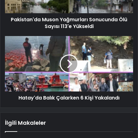
Pakistan'da Muson Yağmurları Sonucunda Ölü
Sayısı 113'e Yükseldi
Hatay'da Balık Çalarken 6 Kişi Yakalandı
İlgili Makaleler