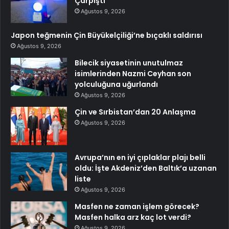
Çarpıştı
Ağustos 9, 2026
Japon teğmenin Çin Büyükelçiliği’ne bıçaklı saldırısı
Ağustos 9, 2026
Bilecik siyasetinin unutulmaz
isimlerinden Nazmi Ceyhan son
yolculuğuna uğurlandı
Ağustos 9, 2026
Çin ve Sırbistan’dan 20 Anlaşma
Ağustos 9, 2026
Avrupa’nın en iyi çıplaklar plajı belli
oldu: İşte Akdeniz’den Baltık’a uzanan
liste
Ağustos 9, 2026
Masfen ne zaman işlem görecek?
Masfen halka arz kaç lot verdi?
Ağustos 9, 2026