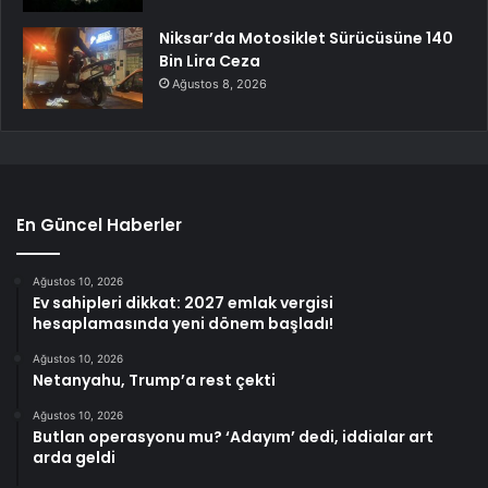
Niksar’da Motosiklet Sürücüsüne 140
Bin Lira Ceza
Ağustos 8, 2026
En Güncel Haberler
Ağustos 10, 2026
Ev sahipleri dikkat: 2027 emlak vergisi
hesaplamasında yeni dönem başladı!
Ağustos 10, 2026
Netanyahu, Trump’a rest çekti
Ağustos 10, 2026
Butlan operasyonu mu? ‘Adayım’ dedi, iddialar art
arda geldi