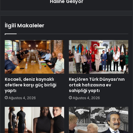
Haline Geliyor
İlgili Makaleler
Kocaeli, deniz kaynaklı
Keçiören Türk Dünyası’nın
afetlere karşı güç birliği
ortak hafızasına ev
yaptı
sahipliği yaptı
Ağustos 4, 2026
Ağustos 4, 2026