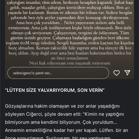
“LÜTFEN SİZE YALVARIYORUM, SON VERİN”
Gözyaşlarına hakim olamayan ve zor anlar yaşadığını
söyleyen Ciğerci, şöyle devam etti: “Kimin ne yaptığını
bilmiyorum ama kendimi biliyorum. Çok yoruldum…
Annemin emekliliğine kadar her yer kapalı. Lütfen. bir an
önce sonuçlansın. Suçluysam, bir şey yaptıysam