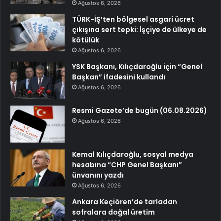
Ağustos 6, 2026
TÜRK-İŞ’ten bölgesel asgari ücret
çıkışına sert tepki: İşçiye de ülkeye de
kötülük
Ağustos 6, 2026
YSK Başkanı, Kılıçdaroğlu için “Genel
Başkan” ifadesini kullandı
Ağustos 6, 2026
Resmi Gazete’de bugün (06.08.2026)
Ağustos 6, 2026
Kemal Kılıçdaroğlu, sosyal medya
hesabına “CHP Genel Başkanı”
ünvanını yazdı
Ağustos 6, 2026
Ankara Keçiören’de tarladan
sofralara doğal üretim