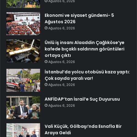
Ağustos 6, 2026
Ekonomi ve siyaset gündemi- 5
Ağustos 2026
Ağustos 6, 2026
Ünlü iş insanı Alaaddin Çağlıköse’ye
kafede bıçaklı saldırının görüntüleri
ortaya çıktı
Ağustos 6, 2026
İstanbul’da yolcu otobüsü kaza yaptı:
Çok sayıda yaralı var!
Ağustos 6, 2026
ANFİDAP’tan İsrail’e Suç Duyurusu
Ağustos 6, 2026
Vali Küçük, Gölbaşı’nda Esnafla Bir
Araya Geldi