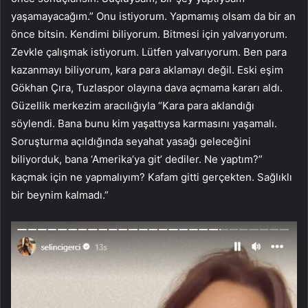
yaşamayacağım.” Onu istiyorum. Yapmamış olsam da bir an
önce bitsin. Kendimi biliyorum. Bitmesi için yalvarıyorum.
Zevkle çalışmak istiyorum. Lütfen yalvarıyorum. Ben para
kazanmayı biliyorum, kara para aklamayı değil. Eski eşim
Gökhan Çıra, Tuzlaspor olayına dava açmama kararı aldı.
Güzellik merkezim aracılığıyla “Kara para aklandığı
söylendi. Bana bunu kim yaşattıysa karmasını yaşamalı.
Soruşturma açıldığında seyahat yasağı geleceğini
biliyorduk, bana ‘Amerika’ya git’ dediler. Ne yaptım?”
kaçmak için ne yapmalıyım? Kafam gitti gerçekten. Sağlıklı
bir beynim kalmadı.”