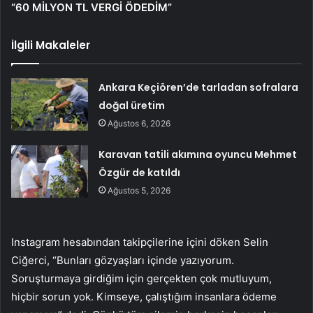
“60 MİLYON TL VERGİ ÖDEDİM”
İlgili Makaleler
Ankara Keçiören’de tarladan sofralara
doğal üretim
Ağustos 6, 2026
Karavan tatili akımına oyuncu Mehmet
Özgür de katıldı
Ağustos 5, 2026
Instagram hesabından takipçilerine içini döken Selin
Ciğerci, “Bunları gözyaşları içinde yazıyorum.
Soruşturmaya girdiğim için gerçekten çok mutluyum,
hiçbir sorun yok. Kimseye, çalıştığım insanlara ödeme