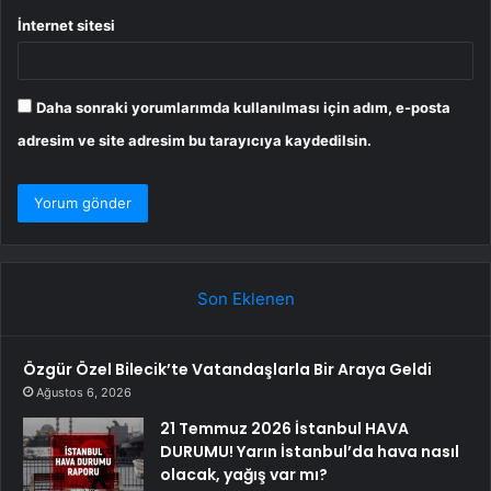
İnternet sitesi
Daha sonraki yorumlarımda kullanılması için adım, e-posta
adresim ve site adresim bu tarayıcıya kaydedilsin.
Son Eklenen
Özgür Özel Bilecik’te Vatandaşlarla Bir Araya Geldi
Ağustos 6, 2026
21 Temmuz 2026 İstanbul HAVA
DURUMU! Yarın İstanbul’da hava nasıl
olacak, yağış var mı?