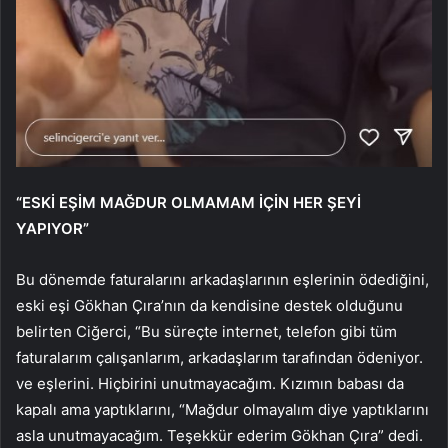
“ESKİ EŞİM MAĞDUR OLMAMAM İÇİN HER ŞEYİ
YAPIYOR”
Bu dönemde faturalarını arkadaşlarının eşlerinin ödediğini,
eski eşi Gökhan Çıra’nın da kendisine destek olduğunu
belirten Ciğerci, “Bu süreçte internet, telefon gibi tüm
faturalarım çalışanlarım, arkadaşlarım tarafından ödeniyor.
ve eşlerini. Hiçbirini unutmayacağım. Kızımın babası da
kapalı ama yaptıklarını, “Mağdur olmayalım diye yaptıklarını
asla unutmayacağım. Teşekkür ederim Gökhan Çıra” dedi.