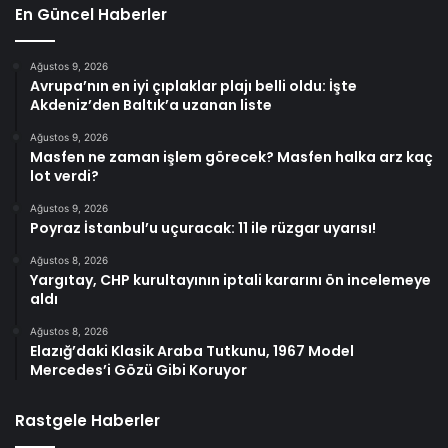
En Güncel Haberler
Ağustos 9, 2026
Avrupa’nın en iyi çıplaklar plajı belli oldu: İşte
Akdeniz’den Baltık’a uzanan liste
Ağustos 9, 2026
Masfen ne zaman işlem görecek? Masfen halka arz kaç
lot verdi?
Ağustos 9, 2026
Poyraz İstanbul’u uçuracak: 11 ile rüzgar uyarısı!
Ağustos 8, 2026
Yargıtay, CHP kurultayının iptali kararını ön incelemeye
aldı
Ağustos 8, 2026
Elazığ’daki Klasik Araba Tutkunu, 1967 Model
Mercedes’i Gözü Gibi Koruyor
Rastgele Haberler