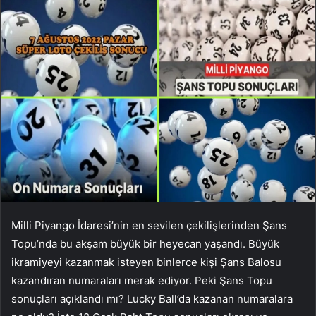
Milli Piyango İdaresi’nin en sevilen çekilişlerinden Şans
Topu’nda bu akşam büyük bir heyecan yaşandı. Büyük
ikramiyeyi kazanmak isteyen binlerce kişi Şans Balosu
kazandıran numaraları merak ediyor. Peki Şans Topu
sonuçları açıklandı mı? Lucky Ball’da kazanan numaralara