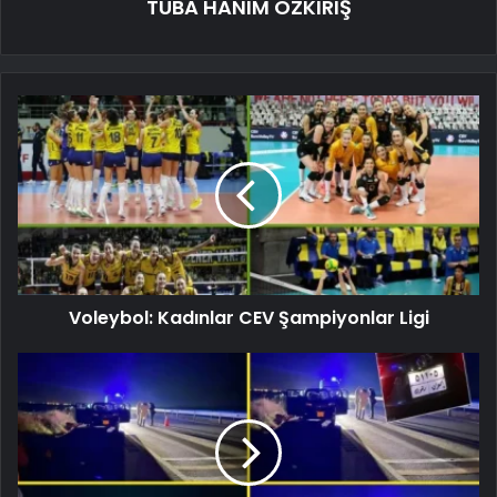
TUBA HANIM ÖZKIRIŞ
Voleybol: Kadınlar CEV Şampiyonlar Ligi