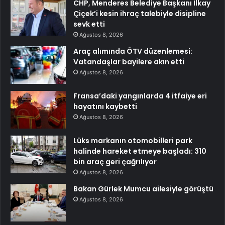
CHP, Menderes Belediye Başkanı İlkay
Çiçek’i kesin ihraç talebiyle disipline
sevk etti
Ağustos 8, 2026
Araç alımında ÖTV düzenlemesi:
Vatandaşlar bayilere akın etti
Ağustos 8, 2026
Fransa’daki yangınlarda 4 itfaiye eri
hayatını kaybetti
Ağustos 8, 2026
Lüks markanın otomobilleri park
halinde hareket etmeye başladı: 310
bin araç geri çağrılıyor
Ağustos 8, 2026
Bakan Gürlek Mumcu ailesiyle görüştü
Ağustos 8, 2026