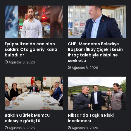
Eyüpsultan’da can alan
CHP, Menderes Belediye
saldırı: Oto galeriyi kana
Başkanı İlkay Çiçek’i kesin
buladılar
ihraç talebiyle disipline
sevk etti
Ağustos 8, 2026
Ağustos 8, 2026
Bakan Gürlek Mumcu
Niksar’da Taşkın Riski
ailesiyle görüştü
İncelemesi
Ağustos 8, 2026
Ağustos 8, 2026