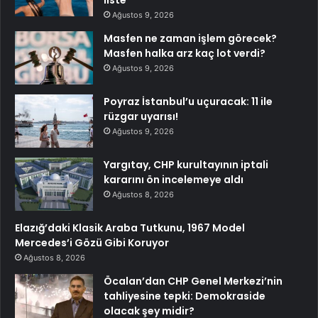
liste
Ağustos 9, 2026
Masfen ne zaman işlem görecek?
Masfen halka arz kaç lot verdi?
Ağustos 9, 2026
Poyraz İstanbul’u uçuracak: 11 ile
rüzgar uyarısı!
Ağustos 9, 2026
Yargıtay, CHP kurultayının iptali
kararını ön incelemeye aldı
Ağustos 8, 2026
Elazığ’daki Klasik Araba Tutkunu, 1967 Model
Mercedes’i Gözü Gibi Koruyor
Ağustos 8, 2026
Öcalan’dan CHP Genel Merkezi’nin
tahliyesine tepki: Demokraside
olacak şey midir?