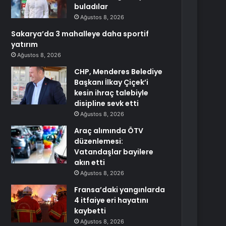
buladılar
Ağustos 8, 2026
Sakarya’da 3 mahalleye daha sportif
yatırım
Ağustos 8, 2026
CHP, Menderes Belediye
Başkanı İlkay Çiçek’i
kesin ihraç talebiyle
disipline sevk etti
Ağustos 8, 2026
Araç alımında ÖTV
düzenlemesi:
Vatandaşlar bayilere
akın etti
Ağustos 8, 2026
Fransa’daki yangınlarda
4 itfaiye eri hayatını
kaybetti
Ağustos 8, 2026