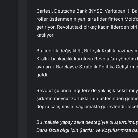
Carlesi, Deutsche Bank (NYSE:
Veritabanı
), Ba
roller üstlenmenin yanı sıra lider fintech Molo
getiriyor. Revolut’taki birkaç kadın liderden b
katılıyor.
Bu liderlik değişikliği, Birleşik Krallık hazines
Krallık bankacılık kuruluşu Revolut’un yönetim
ayrılarak Barclays’e Stratejik Politika Geliştir
geldi.
Revolut şu anda İngiltere’de yaklaşık sekiz mil
şirketin mevcut zorluklarının üstesinden gelme
doğru çalışmasını sağlamakla görevlendirilece
Bu makale yapay zeka desteğiyle oluşturulmuş, 
Daha fazla bilgi için Şartlar ve Koşullarımıza ba