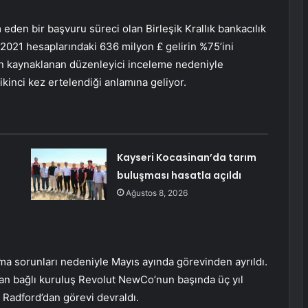
eden bir başvuru süreci olan Birleşik Krallık bankacılık
, 2021 hesaplarındaki 636 milyon £ gelirin %75’ini
n kaynaklanan düzenleyici inceleme nedeniyle
ikinci kez ertelendiği anlamına geliyor.
Kayseri Kocasinan’da tarım
buluşması hasatla açıldı
Ağustos 8, 2026
ma sorunları nedeniyle Mayıs ayında görevinden ayrıldı.
unan bağlı kuruluş Revolut NewCo’nun başında üç yıl
 Radford’dan görevi devraldı.