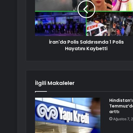
İran'da Polis Saldırısında 1 Polis
Hayatını Kaybetti
İlgili Makaleler
Hindistan’ı
Temmuz’da 
arttı
Ağustos 7, 