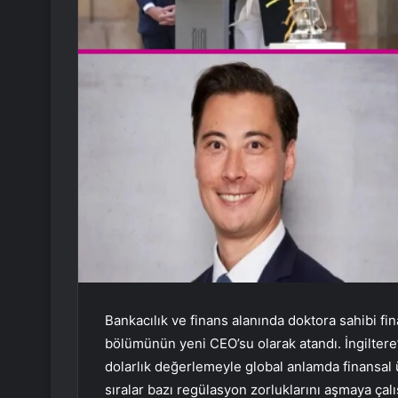
Bankacılık ve finans alanında doktora sahibi fi
bölümünün yeni CEO’su olarak atandı. İngiltere’
dolarlık değerlemeyle global anlamda finansal
sıralar bazı regülasyon zorluklarını aşmaya çalı