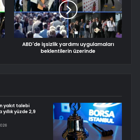
ABD'de işsizlik yardımı uygulamaları
beklentilerin üzerinde
n yakıt talebi
yıllık yüzde 2,9
2026