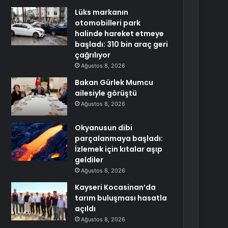
Lüks markanın
otomobilleri park
halinde hareket etmeye
başladı: 310 bin araç geri
çağrılıyor
Ağustos 8, 2026
Bakan Gürlek Mumcu
ailesiyle görüştü
Ağustos 8, 2026
Okyanusun dibi
parçalanmaya başladı:
İzlemek için kıtalar aşıp
geldiler
Ağustos 8, 2026
Kayseri Kocasinan’da
tarım buluşması hasatla
açıldı
Ağustos 8, 2026