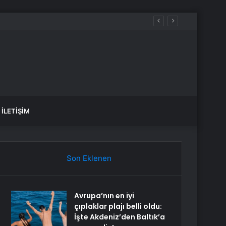
İLETIŞIM
Son Eklenen
Avrupa’nın en iyi
çıplaklar plajı belli oldu:
İşte Akdeniz’den Baltık’a