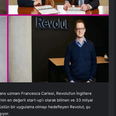
nans uzmanı Francesca Carlesi, Revolut’un İngiltere
nin en değerli start-up’ı olarak bilinen ve 33 milyar
 üstün bir uygulama olmayı hedefleyen Revolut, şu
şıyor.