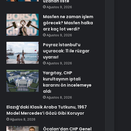
uzanan liste
Ağustos 9, 2026
Masfen ne zaman işlem
görecek? Masfen halka
arz kaç lot verdi?
Ağustos 9, 2026
Poyraz İstanbul’u
uçuracak: 11 ile rüzgar
uyarısı!
Ağustos 9, 2026
Yargıtay, CHP
kurultayının iptali
kararını ön incelemeye
aldı
Ağustos 8, 2026
Elazığ’daki Klasik Araba Tutkunu, 1967
Model Mercedes’i Gözü Gibi Koruyor
Ağustos 8, 2026
Öcalan’dan CHP Genel