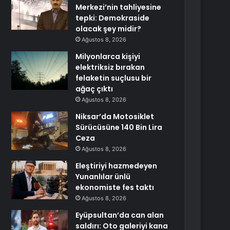
Merkezi’nin tahliyesine
tepki: Demokraside
olacak şey midir?
Ağustos 8, 2026
Milyonlarca kişiyi
elektriksiz bırakan
felaketin suçlusu bir
ağaç çıktı
Ağustos 8, 2026
Niksar’da Motosiklet
Sürücüsüne 140 Bin Lira
Ceza
Ağustos 8, 2026
Eleştiriyi hazmedeyen
Yunanlılar ünlü
ekonomiste fes taktı
Ağustos 8, 2026
Eyüpsultan’da can alan
saldırı: Oto galeriyi kana