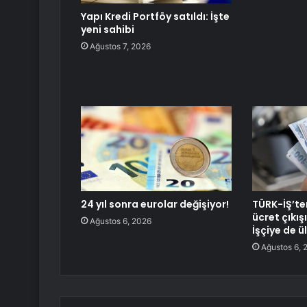
Yapı Kredi Portföy satıldı: İşte
yeni sahibi
Ağustos 7, 2026
24 yıl sonra eurolar değişiyor!
TÜRK-İŞ’te
ücret çıkış
Ağustos 6, 2026
İşçiye de ü
Ağustos 6, 