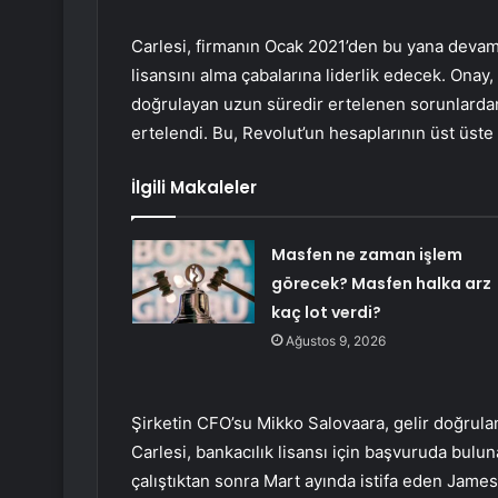
Carlesi, firmanın Ocak 2021’den bu yana devam 
lisansını alma çabalarına liderlik edecek. Onay
doğrulayan uzun süredir ertelenen sorunlarda
ertelendi. Bu, Revolut’un hesaplarının üst üste 
İlgili Makaleler
Masfen ne zaman işlem
görecek? Masfen halka arz
kaç lot verdi?
Ağustos 9, 2026
Şirketin CFO’su Mikko Salovaara, gelir doğrula
Carlesi, bankacılık lisansı için başvuruda bul
çalıştıktan sonra Mart ayında istifa eden James