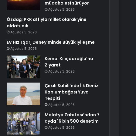
müdahalesi sürüyor
Ağustos 5, 2026
Özdağ: PKK affıyla millet olarak yine
aldatıldık
Ağustos 5, 2026
EV Hızlı Şarj Deneyiminde Büyük İyileşme
Ağustos 5, 2026
Kemal Kılıçdaroğlu’na
Ziyaret
Ağustos 5, 2026
Çıralı Sahili’nde İlk Deniz
Kaplumbağası Yuva
Tespiti
Ağustos 5, 2026
Malatya Zabıtası’ndan 7
ayda 16 bin 500 denetim
Ağustos 5, 2026