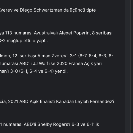
r Zverev ve Diego Schwartzman da üçüncü tipte
ya 113 numarası Avustralyalı Alexei Popyrin, 8 seribaşı
3-2 mağlup etti. o yaptı.
moh, 12. seribaşı Alman Zverev’i 3-1 (6-7, 6-4, 6-3, 6-
numarası ABD’li JJ Wolf ise 2020 Fransa Açık yarı
man’ı 3-0 (6-1, 6-4 ve 6-4) yendi.
cia, 2021 ABD Açık finalisti Kanadalı Leylah Fernandez’i
1 numarası ABD’li Shelby Rogers’ı 6-3 ve 6-1’lik