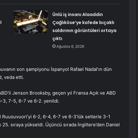
Ünlü iş insanı Alaaddin
l
Çağlıköse’ye kafede bıçaklı
saldırının görüntüleri ortaya
çıktı
Ağustos 6, 2026
rnuvanın son şampiyonu İspanyol Rafael Nadal’ın dün
, veda etti.
ABD’li Jenson Brooksby, geçen yıl Fransa Açık ve ABD
-3, 7-5, 6-7 ve 6-2. yenildi.
l Ruusuvuori’yi 6-2, 6-4, 6-7 ve 6-3’lük setlerle 3-1
25. sıraya yükseldi. Üçüncü sırada İngiltere’den Daniel