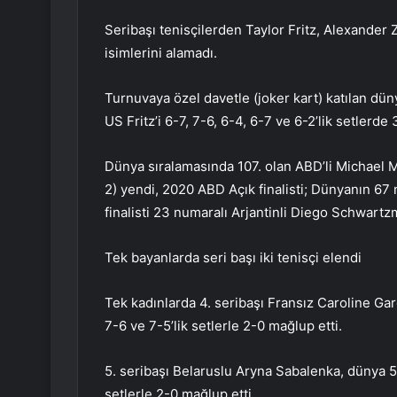
Seribaşı tenisçilerden Taylor Fritz, Alexande
isimlerini alamadı.
Turnuvaya özel davetle (joker kart) katılan dün
US Fritz’i 6-7, 7-6, 6-4, 6-7 ve 6-2’lik setlerde 
Dünya sıralamasında 107. olan ABD’li Michael M
2) yendi, 2020 ABD Açık finalisti; Dünyanın 67 
finalisti 23 numaralı Arjantinli Diego Schwartz
Tek bayanlarda seri başı iki tenisçi elendi
Tek kadınlarda 4. seribaşı Fransız Caroline Gar
7-6 ve 7-5’lik setlerle 2-0 mağlup etti.
5. seribaşı Belaruslu Aryna Sabalenka, dünya 5
setlerle 2-0 mağlup etti.