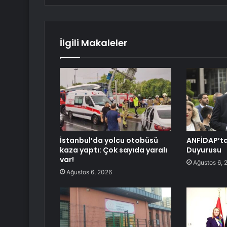
İlgili Makaleler
İstanbul’da yolcu otobüsü
ANFİDAP’tan
kaza yaptı: Çok sayıda yaralı
Duyurusu
var!
Ağustos 6, 
Ağustos 6, 2026