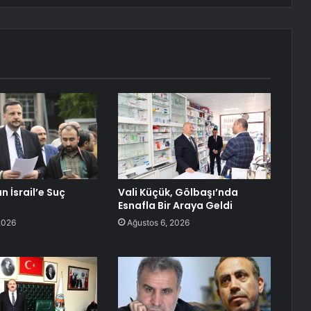
 İsrail’e Suç
Vali Küçük, Gölbaşı’nda
Esnafla Bir Araya Geldi
2026
Ağustos 6, 2026