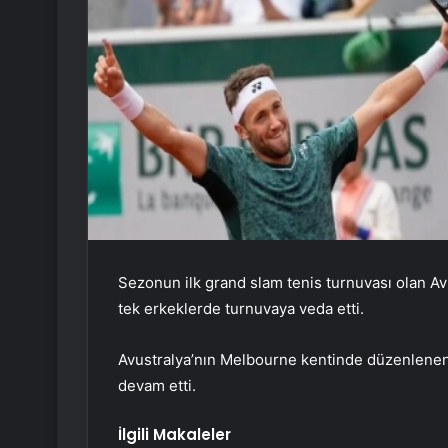
Sezonun ilk grand slam tenis turnuvası olan Avu
tek erkeklerde turnuvaya veda etti.
Avustralya’nın Melbourne kentinde düzenlenen
devam etti.
İlgili Makaleler