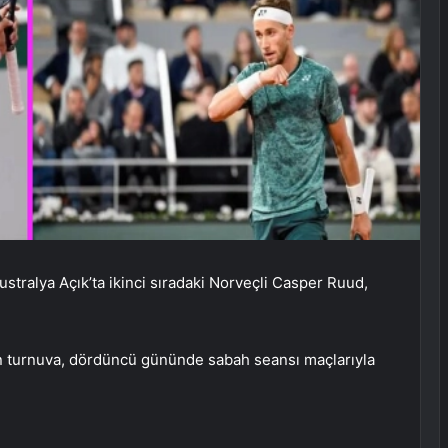
stralya Açık’ta ikinci sıradaki Norveçli Casper Ruud,
 turnuva, dördüncü gününde sabah seansı maçlarıyla