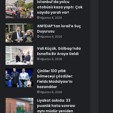
İstanbul’da yolcu
otobüsü kaza yaptı: Çok
sayıda yaralı var!
Ağustos 6, 2026
ANFİDAP’tan İsrail’e Suç
Duyurusu
Ağustos 6, 2026
Vali Küçük, Gölbaşı’nda
Esnafla Bir Araya Geldi
Ağustos 6, 2026
Çinliler 100 yıllık
bilmeceyi çözdüler:
Fields Madalyası’nı
kazandılar
Ağustos 6, 2026
Liyakat askıda: 33
puanlık hata sonrası
aynı müdür yeniden