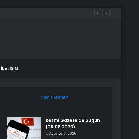
ı
İLETIŞIM
Son Eklenen
Resmi Gazete’de bugün
(06.08.2026)
Ağustos 6, 2026