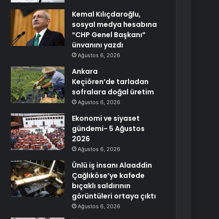
Kemal Kılıçdaroğlu,
sosyal medya hesabına
“CHP Genel Başkanı”
ünvanını yazdı
Ağustos 6, 2026
Ankara
Keçiören’de tarladan
sofralara doğal üretim
Ağustos 6, 2026
Ekonomi ve siyaset
gündemi- 5 Ağustos
2026
Ağustos 6, 2026
Ünlü iş insanı Alaaddin
Çağlıköse’ye kafede
bıçaklı saldırının
görüntüleri ortaya çıktı
Ağustos 6, 2026