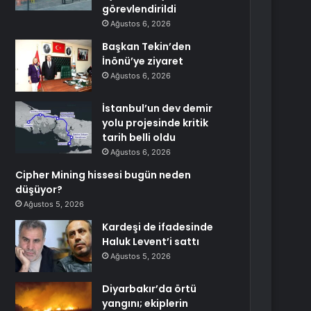
görevlendirildi
Ağustos 6, 2026
Başkan Tekin’den
İnönü’ye ziyaret
Ağustos 6, 2026
İstanbul’un dev demir
yolu projesinde kritik
tarih belli oldu
Ağustos 6, 2026
Cipher Mining hissesi bugün neden
düşüyor?
Ağustos 5, 2026
Kardeşi de ifadesinde
Haluk Levent’i sattı
Ağustos 5, 2026
Diyarbakır’da örtü
yangını; ekiplerin