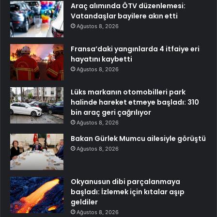
Araç alımında ÖTV düzenlemesi:
Vatandaşlar bayilere akın etti
Ağustos 8, 2026
Fransa’daki yangınlarda 4 itfaiye eri
hayatını kaybetti
Ağustos 8, 2026
Lüks markanın otomobilleri park
halinde hareket etmeye başladı: 310
bin araç geri çağrılıyor
Ağustos 8, 2026
Bakan Gürlek Mumcu ailesiyle görüştü
Ağustos 8, 2026
Okyanusun dibi parçalanmaya
başladı: İzlemek için kıtalar aşıp
geldiler
Ağustos 8, 2026