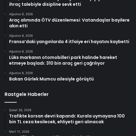
ihraç talebiyle disipline sevk etti
Ağustos 8, 2026
Araç alımında ÖTV düzenlemesi: Vatandaşlar bayilere
akın etti
Ağustos 8, 2026
Fransa’daki yangınlarda 4 itfaiye eri hayatını kaybetti
Ağustos 8, 2026
Lüks markanın otomobilleri park halinde hareket
etmeye başladı: 310 bin araç geri çağrılıyor
Ağustos 8, 2026
Bakan Gürlek Mumcu ailesiyle görüştü
Rastgele Haberler
Şubat 26, 2026
Trafikte korsan devri kapandı: Kurala uymayana 100
bin TL ceza kesilecek, ehliyeti geri alınacak
Mart 11, 2026