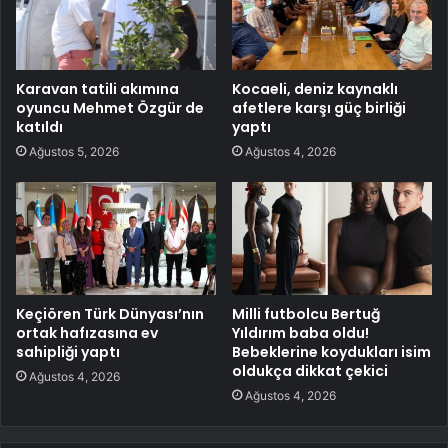
Karavan tatili akımına
Kocaeli, deniz kaynaklı
oyuncu Mehmet Özgür de
afetlere karşı güç birliği
katıldı
yaptı
Ağustos 5, 2026
Ağustos 4, 2026
Keçiören Türk Dünyası’nın
Milli futbolcu Bertuğ
ortak hafızasına ev
Yıldırım baba oldu!
sahipliği yaptı
Bebeklerine koydukları isim
oldukça dikkat çekici
Ağustos 4, 2026
Ağustos 4, 2026