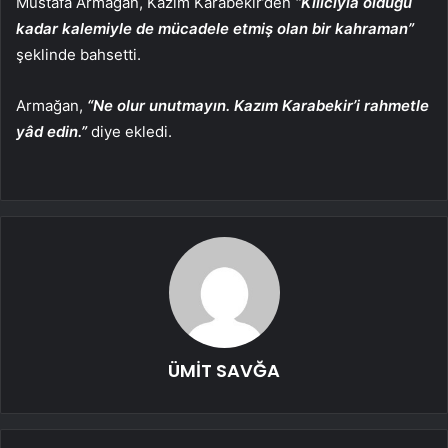
Mustafa Armağan, Kazım Karabekir’den
“Kılıcıyla olduğu
kadar kalemiyle de mücadele etmiş olan bir kahraman”
şeklinde bahsetti.
Armağan,
“Ne olur unutmayın. Kazım Karabekir’i rahmetle
yâd edin.”
diye ekledi.
ÜMİT SAVĞA