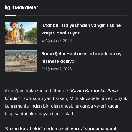
İlgili Makaleler
İstanbul İtfaiyesi’nden yangın riskine
karşı videolu uyarı
Ağustos 7, 2026
Bursa Şehir Hastanesi otoparkı bu ay
hizmete açılıyor
Ağustos 7, 2026
Armağan, dokuzuncu bölümde
“Kazım Karabekir Paşa
kimdir?”
sorusunu yanıtlarken, Milli Mücadele’nin en büyük
kahramanlarından biri olan ancak hakkında yeteri kadar
bilgi sahibi olunmayan ismi anlattı.
‘Kazım Karabekir’i neden az biliyoruz’ sorusuna yanıt