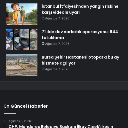
İstanbul İtfaiyesi’nden yangın riskine
karşı videolu uyarı
Ağustos 7, 2026
71 ilde dev narkotik operasyonu: 844
tutuklama
Ağustos 7, 2026
Bursa Şehir Hastanesi otoparkı bu ay
hizmete açılıyor
Ağustos 7, 2026
En Güncel Haberler
Ağustos 8, 2026
CHP, Menderes Belediye Başkanı İlkay Çiçek’i kesin