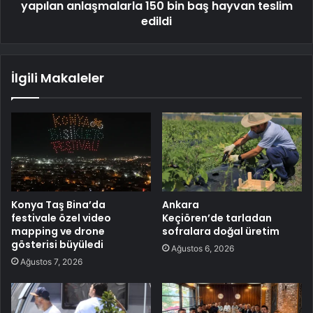
yapılan anlaşmalarla 150 bin baş hayvan teslim
edildi
İlgili Makaleler
Konya Taş Bina’da
Ankara
festivale özel video
Keçiören’de tarladan
mapping ve drone
sofralara doğal üretim
gösterisi büyüledi
Ağustos 6, 2026
Ağustos 7, 2026