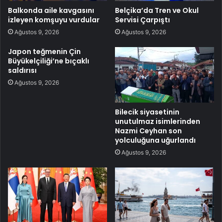
Balkonda aile kavgasını
Belçika’da Tren ve Okul
izleyen komşuyu vurdular
Servisi Çarpıştı
Ağustos 9, 2026
Ağustos 9, 2026
Japon teğmenin Çin
Büyükelçiliği’ne bıçaklı
saldırısı
Ağustos 9, 2026
Bilecik siyasetinin
unutulmaz isimlerinden
Nazmi Ceyhan son
yolculuğuna uğurlandı
Ağustos 9, 2026