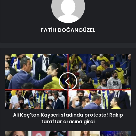
FATİH DOĞANGÜZEL
Ali Koç'tan Kayseri stadında protesto! Rakip
taraftar arasına girdi