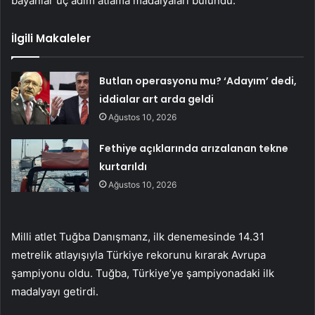
bayanlar üç adım atlama madalyaları bulundu.
İlgili Makaleler
Butlan operasyonu mu? ‘Adayım’ dedi,
iddialar art arda geldi
Ağustos 10, 2026
Fethiye açıklarında arızalanan tekne
kurtarıldı
Ağustos 10, 2026
Milli atlet Tuğba Danışmanz, ilk denemesinde 14.31
metrelik atlayışıyla Türkiye rekorunu kırarak Avrupa
şampiyonu oldu. Tuğba, Türkiye’ye şampiyonadaki ilk
madalyayı getirdi.