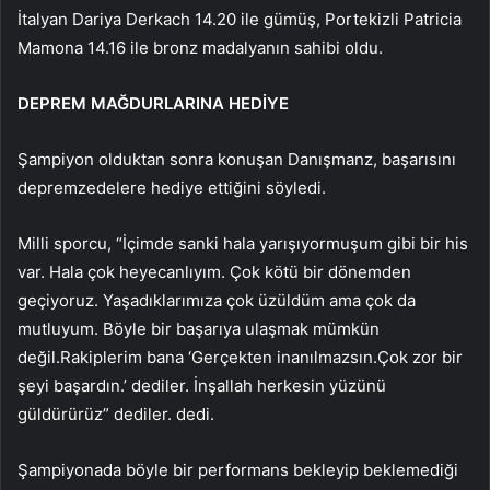
İtalyan Dariya Derkach 14.20 ile gümüş, Portekizli Patricia
Mamona 14.16 ile bronz madalyanın sahibi oldu.
DEPREM MAĞDURLARINA HEDİYE
Şampiyon olduktan sonra konuşan Danışmanz, başarısını
depremzedelere hediye ettiğini söyledi.
Milli sporcu, “İçimde sanki hala yarışıyormuşum gibi bir his
var. Hala çok heyecanlıyım. Çok kötü bir dönemden
geçiyoruz. Yaşadıklarımıza çok üzüldüm ama çok da
mutluyum. Böyle bir başarıya ulaşmak mümkün
değil.Rakiplerim bana ‘Gerçekten inanılmazsın.Çok zor bir
şeyi başardın.’ dediler. İnşallah herkesin yüzünü
güldürürüz” dediler. dedi.
Şampiyonada böyle bir performans bekleyip beklemediği