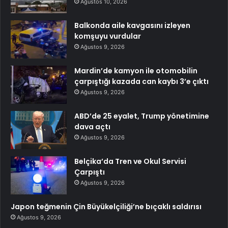
Ağustos 10, 2026
Balkonda aile kavgasını izleyen
komşuyu vurdular
Ağustos 9, 2026
Mardin’de kamyon ile otomobilin
çarpıştığı kazada can kaybı 3’e çıktı
Ağustos 9, 2026
ABD’de 25 eyalet, Trump yönetimine
dava açtı
Ağustos 9, 2026
Belçika’da Tren ve Okul Servisi
Çarpıştı
Ağustos 9, 2026
Japon teğmenin Çin Büyükelçiliği’ne bıçaklı saldırısı
Ağustos 9, 2026