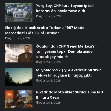
Yargıtay, CHP kurultayının iptali
kararını ön incelemeye aldı
Ağustos 8, 2026
Elazığ’daki Klasik Araba Tutkunu, 1967 Model
Mercedes’i Gözü Gibi Koruyor
Ağustos 8, 2026
Öcalan’dan CHP Genel Merkezi’nin
tahliyesine tepki: Demokraside
olacak şey midir?
Ağustos 8, 2026
Milyonlarca kişiyi elektriksiz bırakan
felaketin suçlusu bir ağaç çıktı
Ağustos 8, 2026
Niksar’da Motosiklet Sürücüsüne 140
Bin Lira Ceza
Ağustos 8, 2026