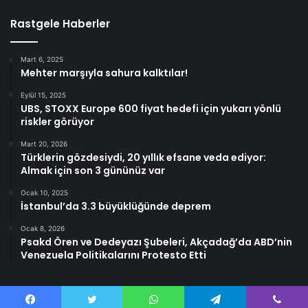
Rastgele Haberler
Mart 6, 2025
Mehter marşıyla sahura kalktılar!
Eylül 15, 2025
UBS, STOXX Europe 600 fiyat hedefi için yukarı yönlü
riskler görüyor
Mart 20, 2026
Türklerin gözdesiydi, 20 yıllık efsane veda ediyor:
Almak için son 3 gününüz var
Ocak 10, 2025
İstanbul’da 3.3 büyüklüğünde deprem
Ocak 8, 2026
Psakd Ören ve Dedeyazı Şubeleri, Akçadağ’da ABD’nin
Venezuela Politikalarını Protesto Etti