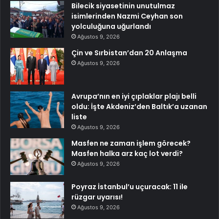
Bilecik siyasetinin unutulmaz
isimlerinden Nazmi Ceyhan son
yolculuğuna uğurlandı
Ağustos 9, 2026
Çin ve Sırbistan’dan 20 Anlaşma
Ağustos 9, 2026
Avrupa’nın en iyi çıplaklar plajı belli
oldu: İşte Akdeniz’den Baltık’a uzanan
liste
Ağustos 9, 2026
Masfen ne zaman işlem görecek?
Masfen halka arz kaç lot verdi?
Ağustos 9, 2026
Poyraz İstanbul’u uçuracak: 11 ile
rüzgar uyarısı!
Ağustos 9, 2026