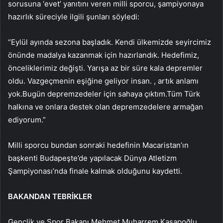
sorusuna ‘evet’ yanıtını veren milli sporcu, şampiyonaya
hazırlık süreciyle ilgili şunları söyledi:
“Eylül ayında sezona başladık. Kendi ülkemizde seyircimiz
önünde madalya kazanmak için hazırlandık. Hedefimiz,
önceliklerimiz değişti. Yarışa az bir süre kala depremler
oldu. Vazgeçmenin eşiğine geliyor insan. , artık anlamı
yok.Bugün depremzedeler için sahaya çıktım.Tüm Türk
halkına ve onlara destek olan depremzedelere armağan
ediyorum.”
Milli sporcu bundan sonraki hedefinin Macaristan’ın
başkenti Budapeşte’de yapılacak Dünya Atletizm
Şampiyonası’nda finale kalmak olduğunu kaydetti.
BAKANDAN TEBRİKLER
Gençlik ve Spor Bakanı Mehmet Muharrem Kasapoğlu,