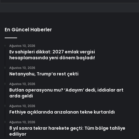
En Güncel Haberler
Ağustos 10, 2026
Ev sahipleri dikkat: 2027 emlak vergisi
hesaplamasında yeni dönem başladı!
Ağustos 10, 2026
Netanyahu, Trump’a rest çekti
Ağustos 10, 2026
Butlan operasyonu mu? ‘Adayım’ dedi, iddialar art
arda geldi
Ağustos 10, 2026
Fethiye açıklarında arızalanan tekne kurtarıldı
Ağustos 10, 2026
8 yıl sonra tekrar harekete geçti: Tüm bölge tahliye
ediliyor