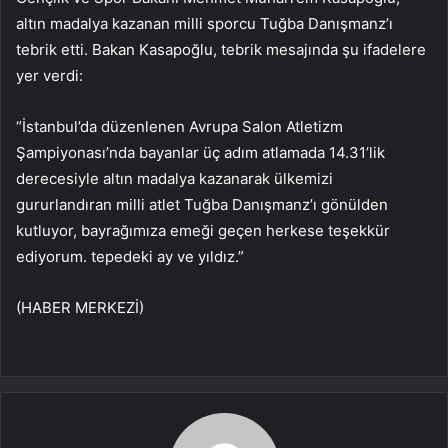
altın madalya kazanan milli sporcu Tuğba Danışmanz’ı
tebrik etti. Bakan Kasapoğlu, tebrik mesajında ​​şu ifadelere
yer verdi:
“İstanbul’da düzenlenen Avrupa Salon Atletizm
Şampiyonası’nda bayanlar üç adım atlamada 14.31’lik
derecesiyle altın madalya kazanarak ülkemizi
gururlandıran milli atlet Tuğba Danışmanz’ı gönülden
kutluyor, bayrağımıza emeği geçen herkese teşekkür
ediyorum. tepedeki ay ve yıldız.”
(HABER MERKEZİ)