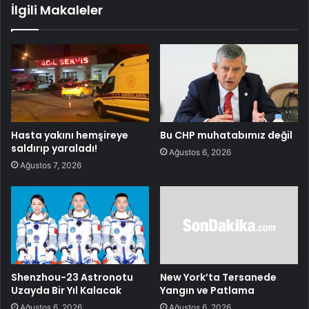
İlgili Makaleler
Hasta yakını hemşireye
Bu CHP muhatabımız değil
saldırıp yaraladı!
Ağustos 6, 2026
Ağustos 7, 2026
Shenzhou-23 Astronotu
New York’ta Tersanede
Uzayda Bir Yıl Kalacak
Yangın ve Patlama
Ağustos 6, 2026
Ağustos 6, 2026