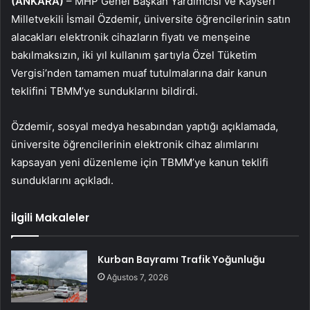
(ANKARA)
– MHP Genel Başkan Yardımcısı ve Kayseri
Milletvekili İsmail Özdemir, üniversite öğrencilerinin satın
alacakları elektronik cihazların fiyatı ve menşeine
bakılmaksızın, iki yıl kullanım şartıyla Özel Tüketim
Vergisi’nden tamamen muaf tutulmalarına dair kanun
teklifini TBMM’ye sunduklarını bildirdi.
Özdemir, sosyal medya hesabından yaptığı açıklamada,
üniversite öğrencilerinin elektronik cihaz alımlarını
kapsayan yeni düzenleme için TBMM’ye kanun teklifi
sunduklarını açıkladı.
İlgili Makaleler
Kurban Bayramı Trafik Yoğunluğu
Ağustos 7, 2026