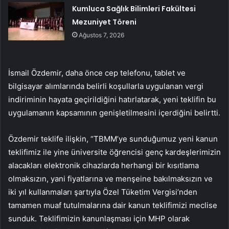
Kumluca Sağlık Bilimleri Fakültesi
Mezuniyet Töreni
Ağustos 7, 2026
İsmail Özdemir, daha önce cep telefonu, tablet ve
bilgisayar alımlarında belirli koşullarla uygulanan vergi
indiriminin hayata geçirildiğini hatırlatarak, yeni teklifin bu
uygulamanın kapsamının genişletilmesini içerdiğini belirtti.
Özdemir teklife ilişkin, “TBMM’ye sunduğumuz yeni kanun
teklifimiz ile yine üniversite öğrencisi genç kardeşlerimizin
alacakları elektronik cihazlarda herhangi bir kısıtlama
olmaksızın, yani fiyatlarına ve menşeine bakılmaksızın ve
iki yıl kullanmaları şartıyla Özel Tüketim Vergisi’nden
tamamen muaf tutulmalarına dair kanun teklifimizi meclise
sunduk. Teklifimizin kanunlaşması için MHP olarak