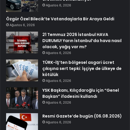
Ağustos 6, 2026
Özgür Özel Bilecik’te Vatandaşlarla Bir Araya Geldi
Ağustos 6, 2026
21 Temmuz 2026 İstanbul HAVA
DURUMU! Yarın İstanbul’da hava nasıl
olacak, yağış var mı?
Ağustos 6, 2026
TÜRK-İŞ’ten bölgesel asgari ücret
çıkışına sert tepki: İşçiye de ülkeye de
kötülük
Ağustos 6, 2026
YSK Başkanı, Kılıçdaroğlu için “Genel
Başkan” ifadesini kullandı
Ağustos 6, 2026
Resmi Gazete’de bugün (06.08.2026)
Ağustos 6, 2026