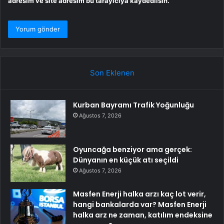
adresim ve site adresim bu tarayıcıya kaydedilsin.
Son Eklenen
Kurban Bayramı Trafik Yoğunluğu
Ağustos 7, 2026
Oyuncağa benziyor ama gerçek:
Dünyanın en küçük atı seçildi
Ağustos 7, 2026
Masfen Enerji halka arzı kaç lot verir,
hangi bankalarda var? Masfen Enerji
halka arz ne zaman, katılım endeksine