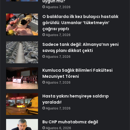
uygun mu?
Ağustos 7, 2026
O balıklarda ilk kez bulaşıcı hastalık
görüldü: Uzmanlar ‘tüketmeyin’
çağrısı yaptı
Ağustos 7, 2026
Sadece tank değil: Almanya’nın yeni
savaş planı dikkat çekti
Ağustos 7, 2026
Kumluca Sağlık Bilimleri Fakültesi
Mezuniyet Töreni
Ağustos 7, 2026
Hasta yakını hemşireye saldırıp
yaraladı!
Ağustos 7, 2026
Bu CHP muhatabımız değil
Ağustos 6, 2026