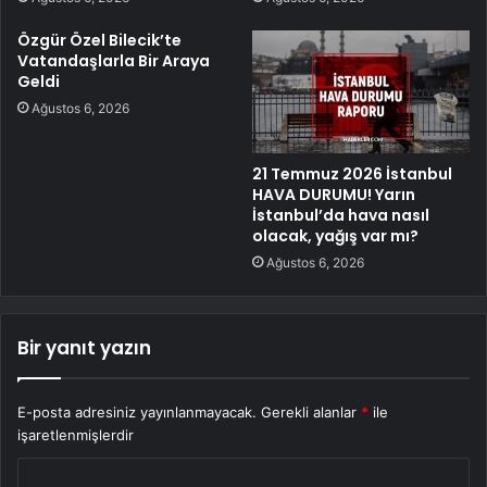
Özgür Özel Bilecik’te
Vatandaşlarla Bir Araya
Geldi
Ağustos 6, 2026
21 Temmuz 2026 İstanbul
HAVA DURUMU! Yarın
İstanbul’da hava nasıl
olacak, yağış var mı?
Ağustos 6, 2026
Bir yanıt yazın
E-posta adresiniz yayınlanmayacak.
Gerekli alanlar
*
ile
işaretlenmişlerdir
Y