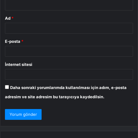
*
Ad
*
E-posta
*
İnternet sitesi
Daha sonraki yorumlarımda kullanılması için adım, e-posta
adresim ve site adresim bu tarayıcıya kaydedilsin.