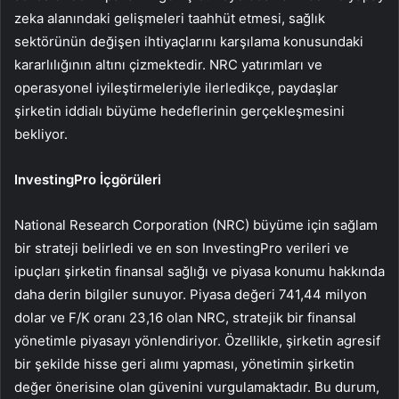
zeka alanındaki gelişmeleri taahhüt etmesi, sağlık
sektörünün değişen ihtiyaçlarını karşılama konusundaki
kararlılığının altını çizmektedir. NRC yatırımları ve
operasyonel iyileştirmeleriyle ilerledikçe, paydaşlar
şirketin iddialı büyüme hedeflerinin gerçekleşmesini
bekliyor.
InvestingPro İçgörüleri
National Research Corporation (NRC) büyüme için sağlam
bir strateji belirledi ve en son InvestingPro verileri ve
ipuçları şirketin finansal sağlığı ve piyasa konumu hakkında
daha derin bilgiler sunuyor. Piyasa değeri 741,44 milyon
dolar ve F/K oranı 23,16 olan NRC, stratejik bir finansal
yönetimle piyasayı yönlendiriyor. Özellikle, şirketin agresif
bir şekilde hisse geri alımı yapması, yönetimin şirketin
değer önerisine olan güvenini vurgulamaktadır. Bu durum,