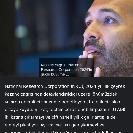
National Research Corporation (NRC), 2024 yılı ilk çeyrek
kazanç çağrısında detaylandırıldığı üzere, önümüzdeki
yıllarda önemli bir büyüme hedefleyen stratejik bir plan
ortaya koydu. Şirket, toplam adreslenebilir pazarını (TAM)
iki katına çıkarmayı ve çift haneli yıllık gelir artışı elde
etmeyi planlıyor. Ayrıca marjları genişletmeyi ve
yatırımcılar için önemli bir değer yaratmayı hedefliyorlar.