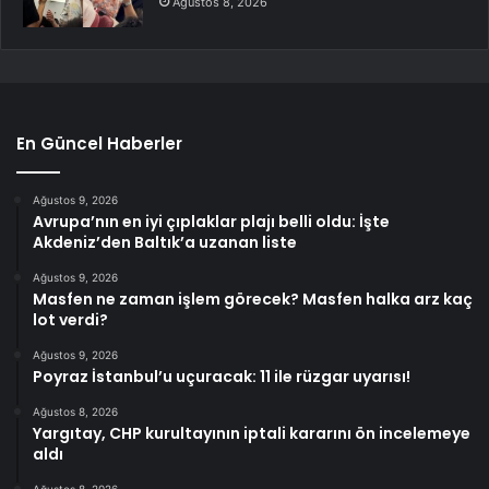
Ağustos 8, 2026
En Güncel Haberler
Ağustos 9, 2026
Avrupa’nın en iyi çıplaklar plajı belli oldu: İşte
Akdeniz’den Baltık’a uzanan liste
Ağustos 9, 2026
Masfen ne zaman işlem görecek? Masfen halka arz kaç
lot verdi?
Ağustos 9, 2026
Poyraz İstanbul’u uçuracak: 11 ile rüzgar uyarısı!
Ağustos 8, 2026
Yargıtay, CHP kurultayının iptali kararını ön incelemeye
aldı
Ağustos 8, 2026