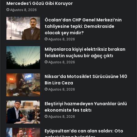
Mercedes’i Gözü Gibi Koruyor
Ağustos 8, 2026
Öcalan’dan CHP Genel Merkezi’nin
tahliyesine tepki: Demokraside
olacak şey midir?
Ağustos 8, 2026
Milyonlarca kişiyi elektriksiz bırakan
felaketin suçlusu bir ağaç çıktı
Ağustos 8, 2026
Niksar’da Motosiklet Sürücüsüne 140
Bin Lira Ceza
Ağustos 8, 2026
Eleştiriyi hazmedeyen Yunanlılar ünlü
ekonomiste fes taktı
Ağustos 8, 2026
Eyüpsultan’da can alan saldırı: Oto