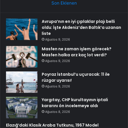
Son Eklenen
Avrupa’nın en iyi çıplaklar plajı belli
oldu: İşte Akdeniz’den Baltık’a uzanan
liste
Ağustos 9, 2026
Masfen ne zaman işlem görecek?
Masfen halka arz kaç lot verdi?
Ağustos 9, 2026
Poyraz İstanbul’u uçuracak: 11 ile
rüzgar uyarısı!
Ağustos 9, 2026
Yargıtay, CHP kurultayının iptali
kararını ön incelemeye aldı
Ağustos 8, 2026
Elazığ’daki Klasik Araba Tutkunu, 1967 Model