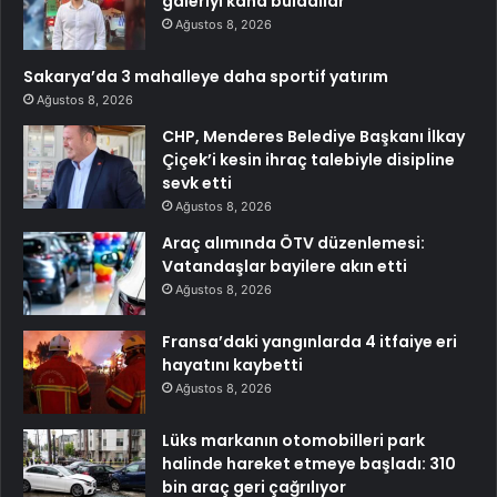
galeriyi kana buladılar
Ağustos 8, 2026
Sakarya’da 3 mahalleye daha sportif yatırım
Ağustos 8, 2026
CHP, Menderes Belediye Başkanı İlkay
Çiçek’i kesin ihraç talebiyle disipline
sevk etti
Ağustos 8, 2026
Araç alımında ÖTV düzenlemesi:
Vatandaşlar bayilere akın etti
Ağustos 8, 2026
Fransa’daki yangınlarda 4 itfaiye eri
hayatını kaybetti
Ağustos 8, 2026
Lüks markanın otomobilleri park
halinde hareket etmeye başladı: 310
bin araç geri çağrılıyor