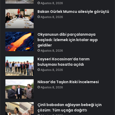
Ağustos 8, 2026
Bakan Gürlek Mumcu ailesiyle görüştü
Ağustos 8, 2026
Okyanusun dibi parçalanmaya
başladı: İzlemek için kıtalar aşıp
geldiler
Ağustos 8, 2026
Kayseri Kocasinan’da tarım
buluşması hasatla açıldı
Ağustos 8, 2026
Niksar’da Taşkın Riski İncelemesi
Ağustos 8, 2026
Çinli babadan ağlayan bebeği için
çözüm: Tüm uçağa dağıttı