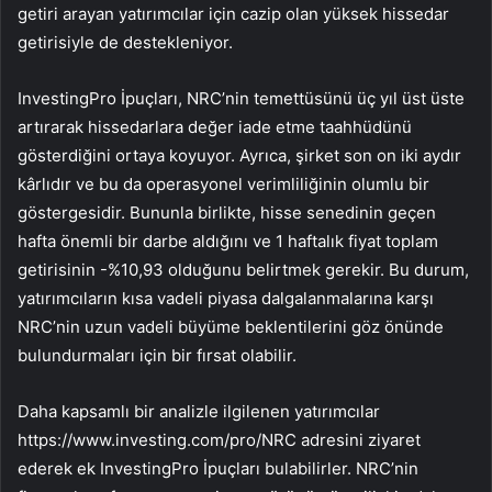
getiri arayan yatırımcılar için cazip olan yüksek hissedar
getirisiyle de destekleniyor.
InvestingPro İpuçları, NRC’nin temettüsünü üç yıl üst üste
artırarak hissedarlara değer iade etme taahhüdünü
gösterdiğini ortaya koyuyor. Ayrıca, şirket son on iki aydır
kârlıdır ve bu da operasyonel verimliliğinin olumlu bir
göstergesidir. Bununla birlikte, hisse senedinin geçen
hafta önemli bir darbe aldığını ve 1 haftalık fiyat toplam
getirisinin -%10,93 olduğunu belirtmek gerekir. Bu durum,
yatırımcıların kısa vadeli piyasa dalgalanmalarına karşı
NRC’nin uzun vadeli büyüme beklentilerini göz önünde
bulundurmaları için bir fırsat olabilir.
Daha kapsamlı bir analizle ilgilenen yatırımcılar
https://www.investing.com/pro/NRC adresini ziyaret
ederek ek InvestingPro İpuçları bulabilirler. NRC’nin