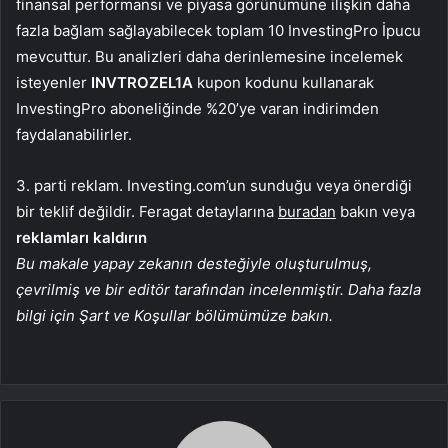
finansal performansı ve piyasa görünümüne ilişkin daha
fazla bağlam sağlayabilecek toplam 10 InvestingPro İpucu
mevcuttur. Bu analizleri daha derinlemesine incelemek
isteyenler
INVTROZEL1A
kupon kodunu kullanarak
InvestingPro aboneliğinde %20’ye varan indirimden
faydalanabilirler.
3. parti reklam. Investing.com’un sunduğu veya önerdiği
bir teklif değildir. Feragat detaylarına
buradan
bakın veya
reklamları kaldırın
Bu makale yapay zekanın desteğiyle oluşturulmuş,
çevrilmiş ve bir editör tarafından incelenmiştir. Daha fazla
bilgi için Şart ve Koşullar bölümümüze bakın.