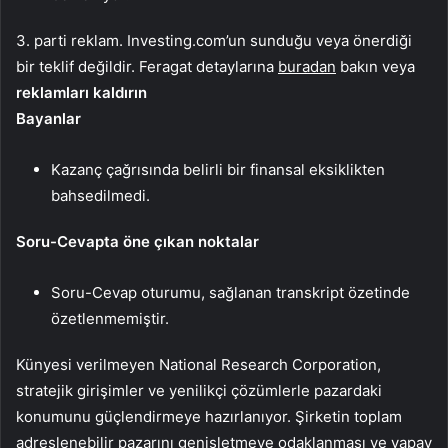
3. parti reklam. Investing.com’un sunduğu veya önerdiği
bir teklif değildir. Feragat detaylarına
buradan
bakın veya
reklamları kaldırın
Bayanlar
Kazanç çağrısında belirli bir finansal eksiklikten
bahsedilmedi.
Soru-Cevapta öne çıkan noktalar
Soru-Cevap oturumu, sağlanan transkript özetinde
özetlenmemiştir.
Künyesi verilmeyen National Research Corporation,
stratejik girişimler ve yenilikçi çözümlerle pazardaki
konumunu güçlendirmeye hazırlanıyor. Şirketin toplam
adreslenebilir pazarını genişletmeye odaklanması ve yapay