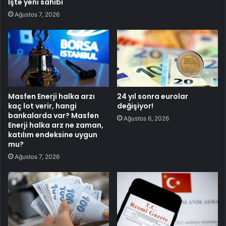
İşte yeni sahibi
Ağustos 7, 2026
Masfen Enerji halka arzı
24 yıl sonra eurolar
kaç lot verir, hangi
değişiyor!
bankalarda var? Masfen
Ağustos 6, 2026
Enerji halka arz ne zaman,
katılım endeksine uygun
mu?
Ağustos 7, 2026