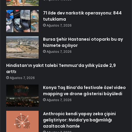
71 ilde dev narkotik operasyonu: 844
tutuklama
Ağustos 7, 2026
Bursa Şehir Hastanesi otoparkı bu ay
hizmete açılıyor
Ağustos 7, 2026
Hindistan’ın yakıt talebi Temmuz’da yıllık yüzde 2,9
arttı
Ağustos 7, 2026
Konya Taş Bina’da festivale özel video
mapping ve drone gösterisi büyüledi
Ağustos 7, 2026
Anthropic kendi yapay zeka çipini
geliştiriyor: Nvidia’ya bağımlılığı
azaltacak hamle