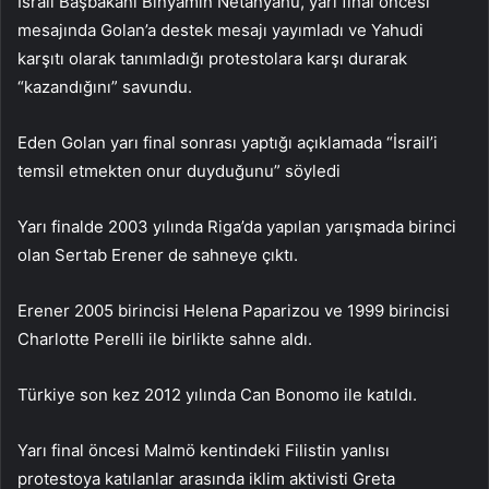
İsrail Başbakanı Binyamin Netanyahu, yarı final öncesi
mesajında Golan’a destek mesajı yayımladı ve Yahudi
karşıtı olarak tanımladığı protestolara karşı durarak
“kazandığını” savundu.
Eden Golan yarı final sonrası yaptığı açıklamada “İsrail’i
temsil etmekten onur duyduğunu” söyledi
Yarı finalde 2003 yılında Riga’da yapılan yarışmada birinci
olan Sertab Erener de sahneye çıktı.
Erener 2005 birincisi Helena Paparizou ve 1999 birincisi
Charlotte Perelli ile birlikte sahne aldı.
Türkiye son kez 2012 yılında Can Bonomo ile katıldı.
Yarı final öncesi Malmö kentindeki Filistin yanlısı
protestoya katılanlar arasında iklim aktivisti Greta