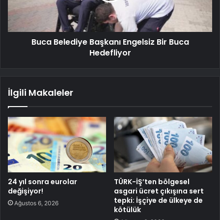
Buca Belediye Başkanı Engelsiz Bir Buca
Hedefliyor
İlgili Makaleler
24 yıl sonra eurolar
TÜRK-İŞ’ten bölgesel
değişiyor!
asgari ücret çıkışına sert
tepki: İşçiye de ülkeye de
Ağustos 6, 2026
kötülük