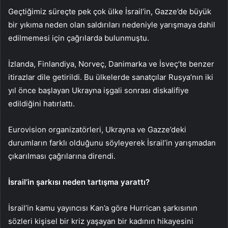
Geçtiğimiz süreçte pek çok ülke İsrail’in, Gazze’de büyük
bir yıkıma neden olan saldırıları nedeniyle yarışmaya dahil
edilmemesi için çağrılarda bulunmuştu.
İzlanda, Finlandiya, Norveç, Danimarka ve İsveç’te benzer
itirazlar dile getirildi. Bu ülkelerde sanatçılar Rusya’nın iki
yıl önce başlayan Ukrayna işgali sonrası diskalifiye
edildiğini hatırlattı.
Eurovision organizatörleri, Ukrayna ve Gazze’deki
durumların farklı olduğunu söyleyerek İsrail’in yarışmadan
çıkarılması çağrılarına direndi.
İsrail’in şarkısı neden tartışma yarattı?
İsrail’in kamu yayıncısı Kan’a göre Hurrican şarkısının
sözleri kişisel bir kriz yaşayan bir kadının hikayesini