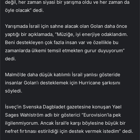
değil, her zaman siyasi bir yarışma oldu ve her zaman da
öyle olacak” dedi.
Yarışmada İsrail için sahne alacak olan Golan daha önce
yaptığı bir açıklamada, “Müziğe, iyi enerjiye odaklandım.
Beni destekleyen çok fazla insan var ve özellikle bu
zamanlarda ülkemi temsil etmekten gurur duyuyorum”
dedi.
Malmö’de daha düşük katılımlı İsrail yanlısı gösteride
insanlar Golan’ı desteklemek için Hurricane şarkısını
söyledi.
İsveç’in Svenska Dagbladet gazetesine konuşan Yael
Sages Wahlström adlı bir gösterici “Eurovision’la pek
ilgilenmiyorum. Ancak İsrail’e karşı böylesine büyük bir
nefret fırtınası estirildiği için destek vermek istedim” dedi.