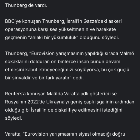
Thunberg de vardı.
BBC’ye konuşan Thunberg, İsrail’in Gazze’deki askeri
operasyonuna karşı ses yükseltmenin ve harekete
geçmenin “ahlaki bir yükümlülük” olduğunu söyledi.
Thunberg, “Eurovision yarışmasının yapıldığı sırada Malmö
sokaklarını dolduran on binlerce insan bunun devam
etmesini kabul etmeyeceğimizi söylüyorsa, bu çok güçlü
bir sinyaldir ve bir fark yaratır” dedi.
Reuters’a konuşan Matilda Varatta adlı gösterici ise
Rusya’nın 2022’de Ukrayna’yı geniş çaplı işgalinin ardından
olduğu gibi İsrail’in de diskalifiye edilmesini istediğini
söyledi.
Varatta, “Eurovision yarışmasının siyasi olmadığı doğru