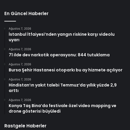
En Güncel Haberler
Ağustos 7, 2026
İstanbul İtfaiyesi’nden yangın riskine karşı videolu
uyarı
Ağustos 7, 2026
71 ilde dev narkotik operasyonu: 844 tutuklama
Ağustos 7, 2026
Bursa Şehir Hastanesi otoparkı bu ay hizmete açılıyor
Ağustos 7, 2026
Hindistan’ın yakıt talebi Temmuz’da yıllık yüzde 2,9
arttı
Ağustos 7, 2026
Konya Taş Bina’da festivale özel video mapping ve
drone gösterisi büyüledi
Rastgele Haberler