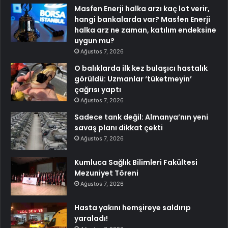
Masfen Enerji halka arzı kaç lot verir,
hangi bankalarda var? Masfen Enerji
halka arz ne zaman, katılım endeksine
uygun mu?
Ağustos 7, 2026
O balıklarda ilk kez bulaşıcı hastalık
görüldü: Uzmanlar ‘tüketmeyin’
çağrısı yaptı
Ağustos 7, 2026
Sadece tank değil: Almanya’nın yeni
savaş planı dikkat çekti
Ağustos 7, 2026
Kumluca Sağlık Bilimleri Fakültesi
Mezuniyet Töreni
Ağustos 7, 2026
Hasta yakını hemşireye saldırıp
yaraladı!