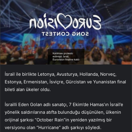
İsrail ile birlikte Letonya, Avusturya, Hollanda, Norveç,
Estonya, Ermenistan, İsviçre, Gürcistan ve Yunanistan final
bileti alan ükeler oldu.
İsrailli Eden Golan adlı sanatçı, 7 Ekim’de Hamas’ın İsrail’e
yönelik saldırılarına atıfta bulunduğu düşünülen, ülkenin
orijinal şarkısı “October Rain”in yeniden yazılmış bir
versiyonu olan “Hurricane” adlı şarkıyı söyledi.