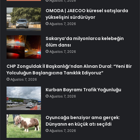
Ağustos 7, 2026
OMODA | JAECOO küresel satışlarda
yükselişini sürdürüyor
Ağustos 7, 2026
Sakarya’da milyonlarca kelebeğin
ölüm dansı
Ağustos 7, 2026
CHP Zonguldak İl Başkanlığı’ndan Alınan Dural: “Yeni Bir
Yolculuğun Başlangıcına Tanıklık Ediyoruz”
Ağustos 7, 2026
Kurban Bayramı Trafik Yoğunluğu
Ağustos 7, 2026
Oyuncağa benziyor ama gerçek:
Dünyanın en küçük atı seçildi
Ağustos 7, 2026