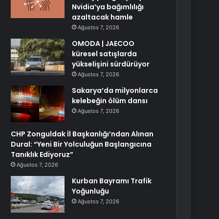
Nvidia’ya bağımlılığı
azaltacak hamle
Ağustos 7, 2026
OMODA | JAECOO
küresel satışlarda
yükselişini sürdürüyor
Ağustos 7, 2026
Sakarya’da milyonlarca
kelebeğin ölüm dansı
Ağustos 7, 2026
CHP Zonguldak İl Başkanlığı’ndan Alınan
Dural: “Yeni Bir Yolculuğun Başlangıcına
Tanıklık Ediyoruz”
Ağustos 7, 2026
Kurban Bayramı Trafik
Yoğunluğu
Ağustos 7, 2026