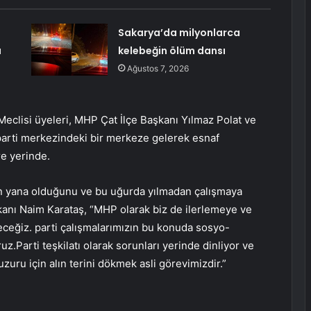
Sakarya’da milyonlarca
a
kelebeğin ölüm dansı
Ağustos 7, 2026
Meclisi üyeleri, MHP Çat İlçe Başkanı Yılmaz Polat ve
te parti merkezindeki bir merkeze gelerek esnaf
re yerinde.
 yana olduğunu ve bu uğurda yılmadan çalışmaya
anı Naim Karataş, “MHP olarak biz de ilerlemeye ve
ceğiz. parti çalışmalarımızın bu konuda sosyo-
.Parti teşkilatı olarak sorunları yerinde dinliyor ve
uru için alın terini dökmek asli görevimizdir.”