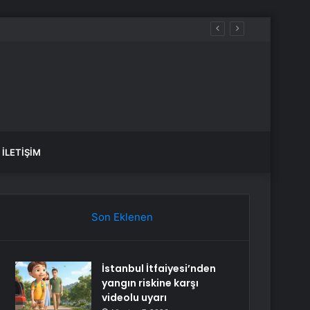
İLETIŞIM
Son Eklenen
İstanbul İtfaiyesi’nden
yangın riskine karşı
videolu uyarı