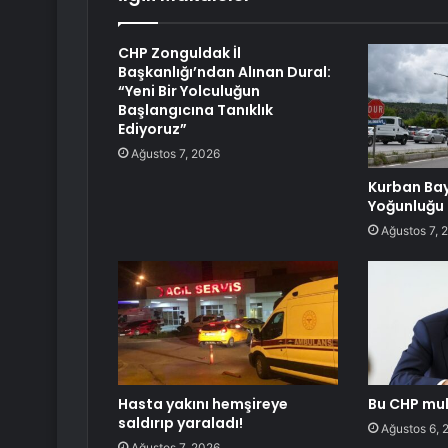
CHP Zonguldak İl
Başkanlığı’ndan Alınan Dural:
“Yeni Bir Yolculuğun
Başlangıcına Tanıklık
Ediyoruz”
Ağustos 7, 2026
Kurban Bay
Yoğunluğu
Ağustos 7, 
Hasta yakını hemşireye
Bu CHP muh
saldırıp yaraladı!
Ağustos 6, 
Ağustos 7, 2026