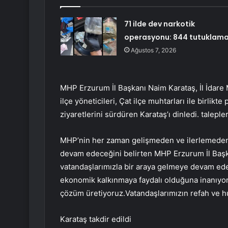
71 ilde dev narkotik
operasyonu: 844 tutuklam
Ağustos 7, 2026
MHP Erzurum İl Başkanı Naim Karataş, İl İdare 
ilçe yöneticileri, Çat ilçe muhtarları ile birlik
ziyaretlerini sürdüren Karataş’ı dinledi. taleple
MHP’nin her zaman gelişmeden ve ilerlemeden
devam edeceğini belirten MHP Erzurum İl Başk
vatandaşlarımızla bir araya gelmeye devam ede
ekonomik kalkınmaya faydalı olduğuna inanıyoruz
çözüm üretiyoruz.Vatandaşlarımızın refah ve huz
Karataş takdir edildi