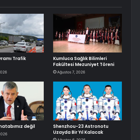
ramı Trafik
Kumluca Sağlık Bilimleri
Fakültesi Mezuniyet Töreni
2026
Ağustos 7, 2026
atabımız değil
Shenzhou-23 Astronotu
Uzayda Bir Yıl Kalacak
2026
Ağustos 6, 2026