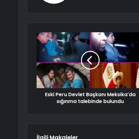
Eski Peru Devlet Başkanı Meksika'da
sığınma talebinde bulundu
İlgili Makaleler