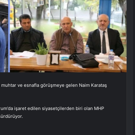
nde muhtar ve esnafla görüşmeye gelen Naim Karataş
um’da işaret edilen siyasetçilerden biri olan MHP
sürdürüyor.