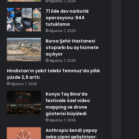
Ağustos 7, 2026
71 ilde dev narkotik
operasyonu: 844
tutuklama
Ağustos 7, 2026
Bursa Şehir Hastanesi
otoparkı bu ay hizmete
açılıyor
Ağustos 7, 2026
Hindistan’ın yakıt talebi Temmuz’da yıllık
yüzde 2,9 arttı
Ağustos 7, 2026
Konya Taş Bina’da
festivale özel video
mapping ve drone
gösterisi büyüledi
Ağustos 7, 2026
Anthropic kendi yapay
zeka çipini geliştiriyor: