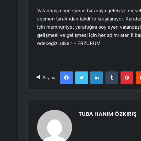
Vatandaşla her zaman bir araya gelen ve mesel
seçmen tarafından takdirle karşılanıyor. Karata
için memnuniyet yarattığını söyleyen vatandaşla
gelişmesi ve gelişmesi için her adımı atan il
edeceğiz. ülke.” – ERZURUM
Facebook
Twitter
LinkedIn
Tumblr
Pint
Paylaş
TUBA HANIM ÖZKIRIŞ