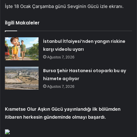
İşte 18 Ocak Çarşamba günü Sevginin Gücü izle ekranı.
İlgili Makaleler
İstanbul İtfaiyesi’nden yangın riskine
karşı videolu uyarı
Ağustos 7, 2026
Bursa Şehir Hastanesi otoparkı bu ay
hizmete açılıyor
Ağustos 7, 2026
Kısmetse Olur Aşkın Gücü yayınlandığı ilk bölümden
itibaren herkesin gündeminde olmayı başardı.