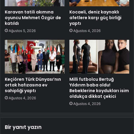
Karavan tatili akımına
Kocaeli, deniz kaynaklı
oyuncu Mehmet Özgür de
afetlere karşı güç birliği
katıldı
yaptı
Ağustos 5, 2026
Ağustos 4, 2026
Keçiören Türk Dünyası’nın
Milli futbolcu Bertuğ
ortak hafızasına ev
Yıldırım baba oldu!
sahipliği yaptı
Bebeklerine koydukları isim
oldukça dikkat çekici
Ağustos 4, 2026
Ağustos 4, 2026
Bir yanıt yazın