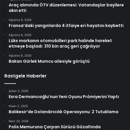
Araç alımında ÖTV düzenlemesi: Vatandaşlar bayilere
akın etti
Ağustos 8, 2026
Fransa’daki yangınlarda 4 itfaiye eri hayatını kaybetti
Ağustos 8, 2026
Lüks markanın otomobilleri park halinde hareket
etmeye başladı: 310 bin araç geri çağrılıyor
Ağustos 8, 2026
Bakan Gürlek Mumcu ailesiyle görüştü
Rastgele Haberler
Şubat 3, 2026
Esra Dermancıoğlu’nun Yeni Oyunu Prömiyerini Yaptı
Nisan 2, 2025
Balıkesir’de Dolandırıcılık Operasyonu: 2 Tutuklama
Mart 24, 2026
Polis Memuruna Çarpan Sürücü Gözaltında