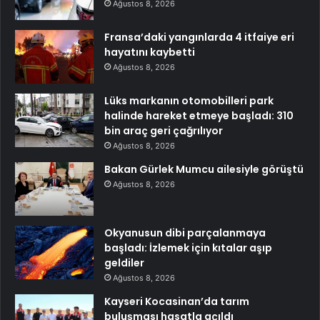
Ağustos 8, 2026
Fransa’daki yangınlarda 4 itfaiye eri
hayatını kaybetti
Ağustos 8, 2026
Lüks markanın otomobilleri park
halinde hareket etmeye başladı: 310
bin araç geri çağrılıyor
Ağustos 8, 2026
Bakan Gürlek Mumcu ailesiyle görüştü
Ağustos 8, 2026
Okyanusun dibi parçalanmaya
başladı: İzlemek için kıtalar aşıp
geldiler
Ağustos 8, 2026
Kayseri Kocasinan’da tarım
buluşması hasatla açıldı