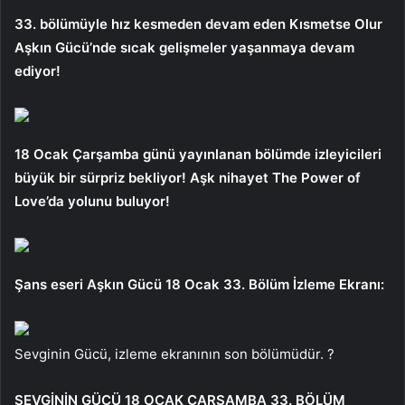
33. bölümüyle hız kesmeden devam eden Kısmetse Olur
Aşkın Gücü’nde sıcak gelişmeler yaşanmaya devam
ediyor!
18 Ocak Çarşamba günü yayınlanan bölümde izleyicileri
büyük bir sürpriz bekliyor! Aşk nihayet The Power of
Love’da yolunu buluyor!
Şans eseri Aşkın Gücü 18 Ocak 33. Bölüm İzleme Ekranı:
Sevginin Gücü, izleme ekranının son bölümüdür. ?
SEVGİNİN GÜCÜ 18 OCAK ÇARŞAMBA 33. BÖLÜM