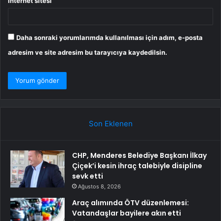
İnternet sitesi
Daha sonraki yorumlarımda kullanılması için adım, e-posta
adresim ve site adresim bu tarayıcıya kaydedilsin.
Son Eklenen
CHP, Menderes Belediye Başkanı İlkay
Çiçek’i kesin ihraç talebiyle disipline
sevk etti
Ağustos 8, 2026
Araç alımında ÖTV düzenlemesi:
Vatandaşlar bayilere akın etti