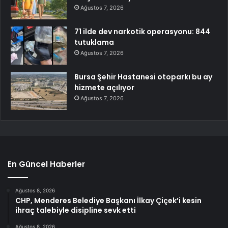
Ağustos 7, 2026
71 ilde dev narkotik operasyonu: 844
tutuklama
Ağustos 7, 2026
Bursa Şehir Hastanesi otoparkı bu ay
hizmete açılıyor
Ağustos 7, 2026
En Güncel Haberler
Ağustos 8, 2026
CHP, Menderes Belediye Başkanı İlkay Çiçek’i kesin
ihraç talebiyle disipline sevk etti
Ağustos 8, 2026