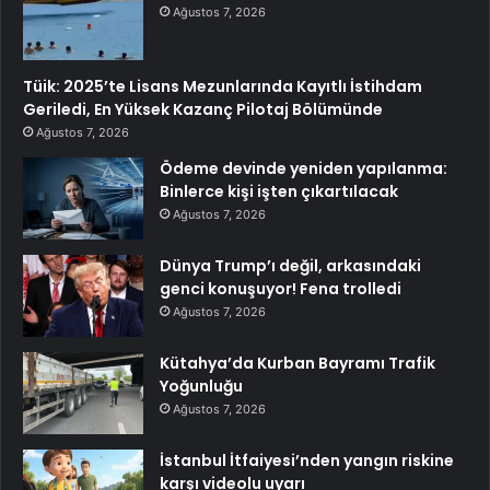
Ağustos 7, 2026
Tüik: 2025’te Lisans Mezunlarında Kayıtlı İstihdam
Geriledi, En Yüksek Kazanç Pilotaj Bölümünde
Ağustos 7, 2026
Ödeme devinde yeniden yapılanma:
Binlerce kişi işten çıkartılacak
Ağustos 7, 2026
Dünya Trump’ı değil, arkasındaki
genci konuşuyor! Fena trolledi
Ağustos 7, 2026
Kütahya’da Kurban Bayramı Trafik
Yoğunluğu
Ağustos 7, 2026
İstanbul İtfaiyesi’nden yangın riskine
karşı videolu uyarı