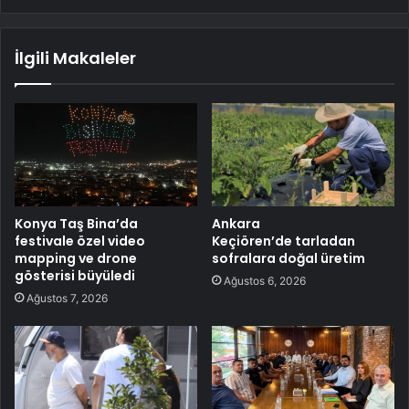
İlgili Makaleler
Konya Taş Bina’da
Ankara
festivale özel video
Keçiören’de tarladan
mapping ve drone
sofralara doğal üretim
gösterisi büyüledi
Ağustos 6, 2026
Ağustos 7, 2026