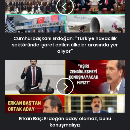
Cumhurbaşkanı Erdoğan: "Türkiye havacılık
sektöründe işaret edilen ülkeler arasında yer
alıyor"
Erkan Baş: Erdoğan aday olamaz, bunu
konuşmalıyız