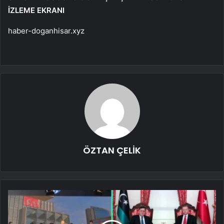
İZLEME EKRANI
haber-doganhisar.xyz
ÖZTAN ÇELİK