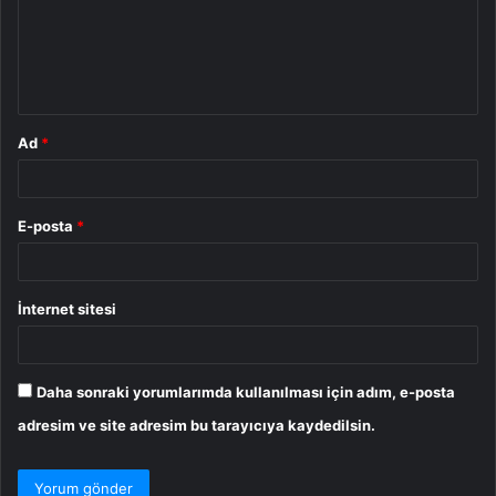
u
m
*
Ad
*
E-posta
*
İnternet sitesi
Daha sonraki yorumlarımda kullanılması için adım, e-posta
adresim ve site adresim bu tarayıcıya kaydedilsin.