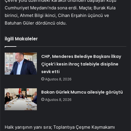
Çevre yolu üzerindeki karakol önünden başlayan koşu
Cumhuriyet Meydanı’nda sona erdi. Maçta; Burak Kula
birinci, Ahmet Bilgi ikinci, Cihan Erşahin üçüncü ve
Batuhan Güler dördüncü oldu.
İlgili Makaleler
CHP, Menderes Belediye Başkanı İlkay
Çiçek’i kesin ihraç talebiyle disipline
sevk etti
Ağustos 8, 2026
Bakan Gürlek Mumcu ailesiyle görüştü
Ağustos 8, 2026
Halk yarışının yanı sıra; Toplantıya Çeşme Kaymakamı