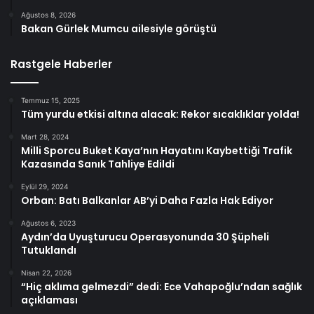
Ağustos 8, 2026
Bakan Gürlek Mumcu ailesiyle görüştü
Rastgele Haberler
Temmuz 15, 2025
Tüm yurdu etkisi altına alacak: Rekor sıcaklıklar yolda!
Mart 28, 2024
Milli Sporcu Buket Kaya’nın Hayatını Kaybettiği Trafik
Kazasında Sanık Tahliye Edildi
Eylül 29, 2024
Orban: Batı Balkanlar AB’yi Daha Fazla Hak Ediyor
Ağustos 6, 2023
Aydın’da Uyuşturucu Operasyonunda 30 Şüpheli
Tutuklandı
Nisan 22, 2026
“Hiç aklıma gelmezdi” dedi: Ece Vahapoğlu’ndan sağlık
açıklaması