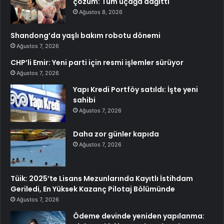
çözüm: Tüm uçağa dağıttı
Ağustos 8, 2026
Shandong’da yaşlı bakım robotu dönemi
Ağustos 7, 2026
CHP’li Emir: Yeni parti için resmi işlemler sürüyor
Ağustos 7, 2026
Yapı Kredi Portföy satıldı: İşte yeni
sahibi
Ağustos 7, 2026
Daha zor günler kapıda
Ağustos 7, 2026
Tüik: 2025’te Lisans Mezunlarında Kayıtlı İstihdam
Geriledi, En Yüksek Kazanç Pilotaj Bölümünde
Ağustos 7, 2026
Ödeme devinde yeniden yapılanma: