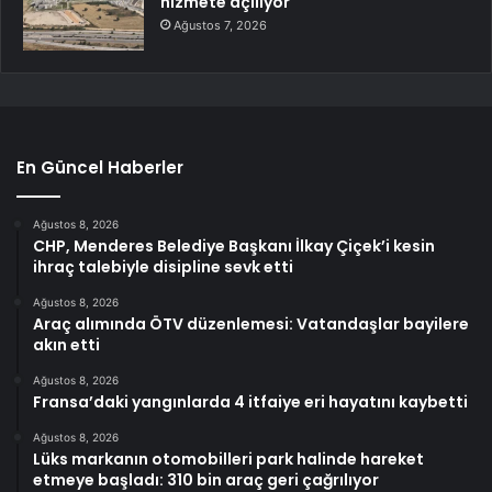
hizmete açılıyor
Ağustos 7, 2026
En Güncel Haberler
Ağustos 8, 2026
CHP, Menderes Belediye Başkanı İlkay Çiçek’i kesin
ihraç talebiyle disipline sevk etti
Ağustos 8, 2026
Araç alımında ÖTV düzenlemesi: Vatandaşlar bayilere
akın etti
Ağustos 8, 2026
Fransa’daki yangınlarda 4 itfaiye eri hayatını kaybetti
Ağustos 8, 2026
Lüks markanın otomobilleri park halinde hareket
etmeye başladı: 310 bin araç geri çağrılıyor