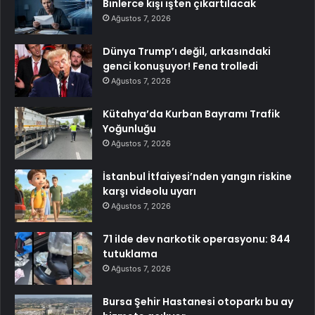
Binlerce kişi işten çıkartılacak
Ağustos 7, 2026
Dünya Trump’ı değil, arkasındaki
genci konuşuyor! Fena trolledi
Ağustos 7, 2026
Kütahya’da Kurban Bayramı Trafik
Yoğunluğu
Ağustos 7, 2026
İstanbul İtfaiyesi’nden yangın riskine
karşı videolu uyarı
Ağustos 7, 2026
71 ilde dev narkotik operasyonu: 844
tutuklama
Ağustos 7, 2026
Bursa Şehir Hastanesi otoparkı bu ay