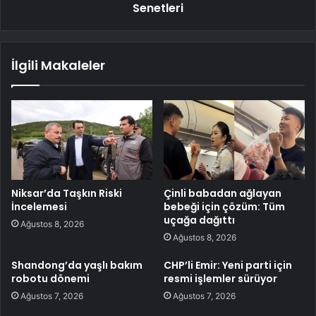
Senetleri
İlgili Makaleler
Niksar’da Taşkın Riski
Çinli babadan ağlayan
İncelemesi
bebeği için çözüm: Tüm
uçağa dağıttı
Ağustos 8, 2026
Ağustos 8, 2026
Shandong’da yaşlı bakım
CHP’li Emir: Yeni parti için
robotu dönemi
resmi işlemler sürüyor
Ağustos 7, 2026
Ağustos 7, 2026