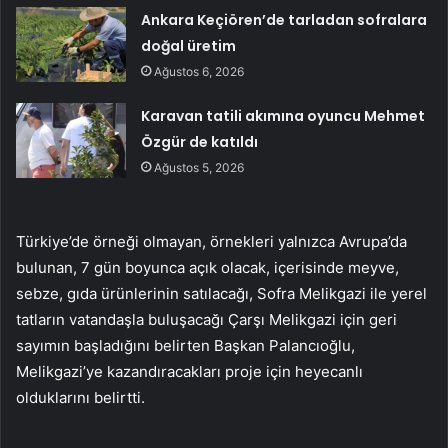
Ankara Keçiören’de tarladan sofralara
doğal üretim
Ağustos 6, 2026
Karavan tatili akımına oyuncu Mehmet
Özgür de katıldı
Ağustos 5, 2026
Türkiye’de örneği olmayan, örnekleri yalnızca Avrupa’da
bulunan, 7 gün boyunca açık olacak, içerisinde meyve,
sebze, gıda ürünlerinin satılacağı, Sofra Melikgazi ile yerel
tatların vatandaşla buluşacağı Çarşı Melikgazi için geri
sayımın başladığını belirten Başkan Palancıoğlu,
Melikgazi’ye kazandıracakları proje için heyecanlı
olduklarını belirtti.