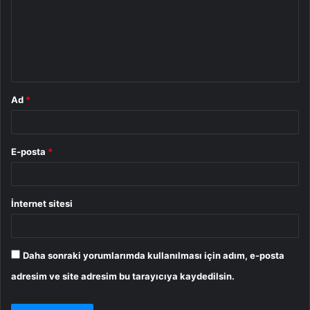
u
m
*
Ad
*
E-posta
*
İnternet sitesi
Daha sonraki yorumlarımda kullanılması için adım, e-posta
adresim ve site adresim bu tarayıcıya kaydedilsin.