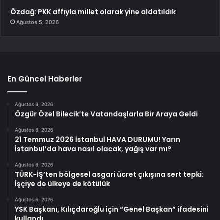
Özdağ: PKK affıyla millet olarak yine aldatıldık
Ağustos 5, 2026
En Güncel Haberler
Ağustos 6, 2026
Özgür Özel Bilecik’te Vatandaşlarla Bir Araya Geldi
Ağustos 6, 2026
21 Temmuz 2026 İstanbul HAVA DURUMU! Yarın
İstanbul’da hava nasıl olacak, yağış var mı?
Ağustos 6, 2026
TÜRK-İŞ’ten bölgesel asgari ücret çıkışına sert tepki:
İşçiye de ülkeye de kötülük
Ağustos 6, 2026
YSK Başkanı, Kılıçdaroğlu için “Genel Başkan” ifadesini
kullandı