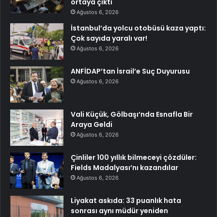
ortaya çıktı
Ağustos 6, 2026
İstanbul’da yolcu otobüsü kaza yaptı:
Çok sayıda yaralı var!
Ağustos 6, 2026
ANFİDAP’tan İsrail’e Suç Duyurusu
Ağustos 6, 2026
Vali Küçük, Gölbaşı’nda Esnafla Bir
Araya Geldi
Ağustos 6, 2026
Çinliler 100 yıllık bilmeceyi çözdüler:
Fields Madalyası’nı kazandılar
Ağustos 6, 2026
Liyakat askıda: 33 puanlık hata
sonrası aynı müdür yeniden