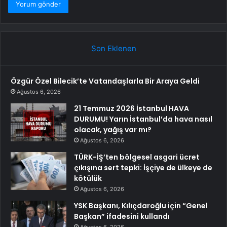
Son Eklenen
Özgür Özel Bilecik’te Vatandaşlarla Bir Araya Geldi
Ağustos 6, 2026
21 Temmuz 2026 İstanbul HAVA
DURUMU! Yarın İstanbul’da hava nasıl
olacak, yağış var mı?
Ağustos 6, 2026
TÜRK-İŞ’ten bölgesel asgari ücret
çıkışına sert tepki: İşçiye de ülkeye de
kötülük
Ağustos 6, 2026
YSK Başkanı, Kılıçdaroğlu için “Genel
Başkan” ifadesini kullandı
Ağustos 6, 2026