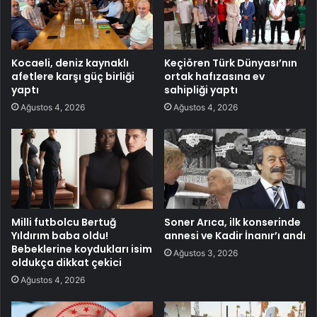
Kocaeli, deniz kaynaklı
Keçiören Türk Dünyası’nın
afetlere karşı güç birliği
ortak hafızasına ev
yaptı
sahipliği yaptı
Ağustos 4, 2026
Ağustos 4, 2026
Milli futbolcu Bertuğ
Soner Arıca, ilk konserinde
Yıldırım baba oldu!
annesi ve Kadir İnanır’ı andı
Bebeklerine koydukları isim
Ağustos 3, 2026
oldukça dikkat çekici
Ağustos 4, 2026