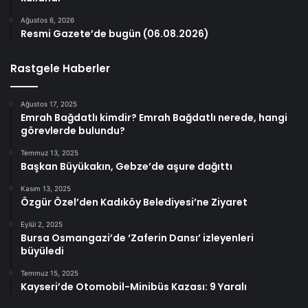
Ağustos 6, 2026
Resmi Gazete’de bugün (06.08.2026)
Rastgele Haberler
Ağustos 17, 2025
Emrah Bağdatlı kimdir? Emrah Bağdatlı nerede, hangi
görevlerde bulundu?
Temmuz 13, 2025
Başkan Büyükakın, Gebze’de aşure dağıttı
Kasım 13, 2025
Özgür Özel’den Kadıköy Belediyesi’ne Ziyaret
Eylül 2, 2025
Bursa Osmangazi’de ‘Zaferin Dansı’ izleyenleri
büyüledi
Temmuz 15, 2025
Kayseri’de Otomobil-Minibüs Kazası: 9 Yaralı