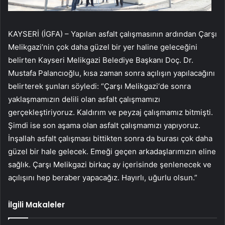
KAYSERİ (İGFA) – Yapılan asfalt çalışmasının ardından Çarşı
Melikgazi’nin çok daha güzel bir yer haline geleceğini
belirten Kayseri Melikgazi Belediye Başkanı Doç. Dr.
Mustafa Palancıoğlu, kısa zaman sonra açılışın yapılacağını
belirterek şunları söyledi: “Çarşı Melikgazi‘de sonra
yaklaşmamızın delili olan asfalt çalışmamızı
gerçekleştiriyoruz. Kaldırım ve peyzaj çalışmamız bitmişti.
Şimdi ise son aşama olan asfalt çalışmamızı yapıyoruz.
İnşallah asfalt çalışması bittikten sonra da burası çok daha
güzel bir hale gelecek. Emeği geçen arkadaşlarımızın eline
sağlık. Çarşı Melikgazi birkaç ay içerisinde şenlenecek ve
açılışını hep beraber yapacağız. Hayırlı, uğurlu olsun.”
İlgili Makaleler