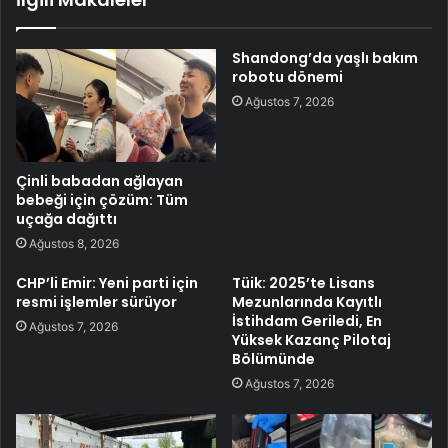
Shandong’da yaşlı bakım
robotu dönemi
Ağustos 7, 2026
Çinli babadan ağlayan
bebeği için çözüm: Tüm
uçağa dağıttı
Ağustos 8, 2026
CHP’li Emir: Yeni parti için
Tüik: 2025’te Lisans
resmi işlemler sürüyor
Mezunlarında Kayıtlı
İstihdam Geriledi, En
Ağustos 7, 2026
Yüksek Kazanç Pilotaj
Bölümünde
Ağustos 7, 2026