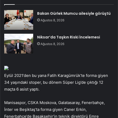
Bakan Gürlek Mumcu ailesiyle görüştü
Ağustos 8, 2026
Niksar’da Taşkın Riski İncelemesi
Ağustos 8, 2026
Eylül 2021’den bu yana Fatih Karagümrük’te forma giyen
34 yaşındaki stoper, bu dönem Süper Lig’de çıktığı 12
maçta 6 asist yaptı.
Manisaspor, CSKA Moskova, Galatasaray, Fenerbahçe,
İnter ve Beşiktaş’ta forma giyen Caner Erkin,
Fenerbahçe’de Başakşehir’in teknik direktörü Emre