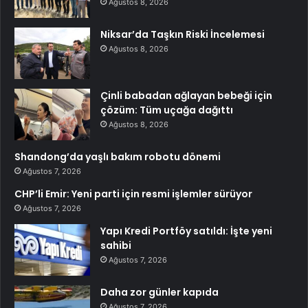
Ağustos 8, 2026
Niksar’da Taşkın Riski İncelemesi
Ağustos 8, 2026
Çinli babadan ağlayan bebeği için
çözüm: Tüm uçağa dağıttı
Ağustos 8, 2026
Shandong’da yaşlı bakım robotu dönemi
Ağustos 7, 2026
CHP’li Emir: Yeni parti için resmi işlemler sürüyor
Ağustos 7, 2026
Yapı Kredi Portföy satıldı: İşte yeni
sahibi
Ağustos 7, 2026
Daha zor günler kapıda
Ağustos 7, 2026