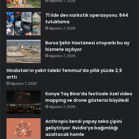
Ağustos 7, 2026
71 ilde dev narkotik operasyonu: 844
tutuklama
Ağustos 7, 2026
Bursa Şehir Hastanesi otoparkı bu ay
hizmete açılıyor
Ağustos 7, 2026
Hindistan’ın yakıt talebi Temmuz’da yıllık yüzde 2,9
arttı
Ağustos 7, 2026
Konya Taş Bina’da festivale özel video
mapping ve drone gösterisi büyüledi
Ağustos 7, 2026
Anthropic kendi yapay zeka çipini
geliştiriyor: Nvidia’ya bağımlılığı
azaltacak hamle