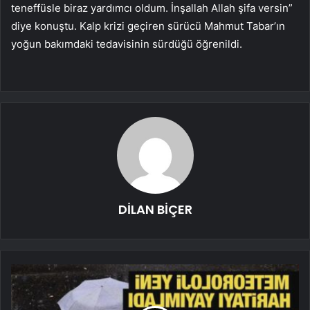
teneffüsle biraz yardımcı oldum. İnşallah Allah şifa versin”
diye konuştu. Kalp krizi geçiren sürücü Mahmut Tabar’ın
yoğun bakımdaki tedavisinin sürdüğü öğrenildi.
DİLAN BİÇER