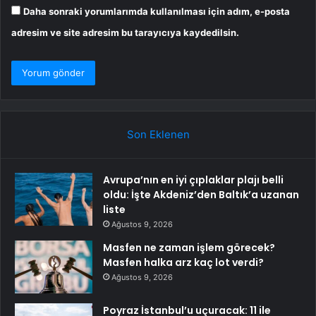
Daha sonraki yorumlarımda kullanılması için adım, e-posta
adresim ve site adresim bu tarayıcıya kaydedilsin.
Son Eklenen
Avrupa’nın en iyi çıplaklar plajı belli
oldu: İşte Akdeniz’den Baltık’a uzanan
liste
Ağustos 9, 2026
Masfen ne zaman işlem görecek?
Masfen halka arz kaç lot verdi?
Ağustos 9, 2026
Poyraz İstanbul’u uçuracak: 11 ile