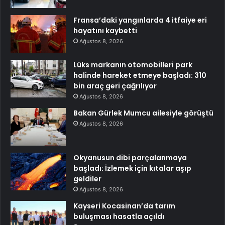
Fransa’daki yangınlarda 4 itfaiye eri
hayatını kaybetti
Ağustos 8, 2026
Lüks markanın otomobilleri park
halinde hareket etmeye başladı: 310
bin araç geri çağrılıyor
Ağustos 8, 2026
Bakan Gürlek Mumcu ailesiyle görüştü
Ağustos 8, 2026
Okyanusun dibi parçalanmaya
başladı: İzlemek için kıtalar aşıp
geldiler
Ağustos 8, 2026
Kayseri Kocasinan’da tarım
buluşması hasatla açıldı