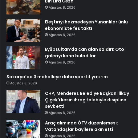
Bin Lira Ceza
Ağustos 8, 2026
Eleştiriyi hazmedeyen Yunanlılar ünlü
ekonomiste fes taktı
Ağustos 8, 2026
Eyüpsultan’da can alan saldırı: Oto
galeriyi kana buladılar
Ağustos 8, 2026
Sakarya’da 3 mahalleye daha sportif yatırım
Ağustos 8, 2026
CHP, Menderes Belediye Başkanı İlkay
Çiçek’i kesin ihraç talebiyle disipline
sevk etti
Ağustos 8, 2026
Araç alımında ÖTV düzenlemesi:
Vatandaşlar bayilere akın etti
Ağustos 8, 2026