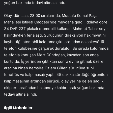
yoğun bakımda tedavi altına alındı.
Olay, dün saat 23.00 sıralarında, Mustafa Kemal Paşa
Mahallesi İstiklal Caddesi’nde meydana geldi. İddiaya göre;
34 DVR 237 plakalı otomobili kullanan Mahmut Tabar seyir
halindeyken fenalaştı. Sürücünün direksiyon hakimiyetini
kaybettiği otomobil kaldırıma çıktı ardından da ankesörlü
telefon kulübesine çarparak durabildi. Bu sırada kaldırımda
telefonla konuşan Mert Gündoğan, kazadan son anda
kurtuldu. İş yerinden çıktıktan sonra evine gitmek üzere
aracına binen hemşire Özlem Güler, sürücüye suni
teneffüs ve kalp masajı yaptı. 45 dakika sürdüğü öğrenilen
kalp masajının ardından sürücü, olay yerine gelen sağlık
ekipleri tarafından hastaneye kaldırılarak yoğun bakımda
tedavi altına alındı.
İlgili Makaleler