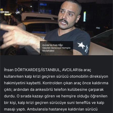
İhsan DÖRTKARDEŞ/İSTANBUL, AVCILAR’da araç
kullanırken kalp krizi geçiren sürücü otomobilin direksiyon
hakimiyetini kaybetti. Kontrolden çıkan araç önce kaldırıma
çıktı; ardından da ankesörlü telefon kulübesine çarparak
durdu. O sırada kazayı gören ve hemşire olduğu öğrenilen
bir kişi, kalp krizi geçiren sürücüye suni teneffüs ve kalp
masajı yaptı. Ambulansla hastaneye kaldırılan sürücü