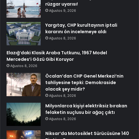
rüzgar uyarısı!
Ağustos 9, 2026
Yargıtay, CHP kurultayının iptali
kararını ön incelemeye aldı
Ağustos 8, 2026
Elazığ’daki Klasik Araba Tutkunu, 1967 Model
Mercedes’i Gözü Gibi Koruyor
Ağustos 8, 2026
Öcalan’dan CHP Genel Merkezi’nin
tahliyesine tepki: Demokraside
olacak şey midir?
Ağustos 8, 2026
Milyonlarca kişiyi elektriksiz bırakan
felaketin suçlusu bir ağaç çıktı
Ağustos 8, 2026
Niksar’da Motosiklet Sürücüsüne 140