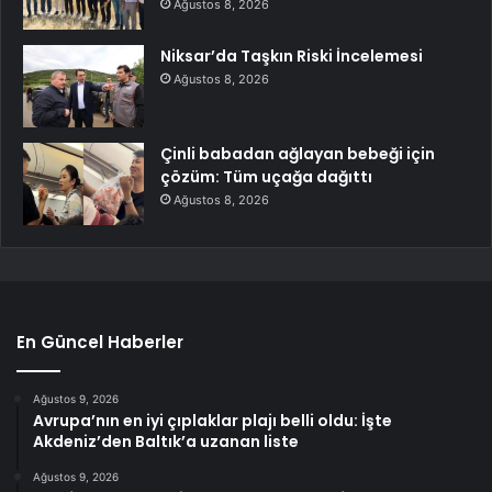
Ağustos 8, 2026
Niksar’da Taşkın Riski İncelemesi
Ağustos 8, 2026
Çinli babadan ağlayan bebeği için
çözüm: Tüm uçağa dağıttı
Ağustos 8, 2026
En Güncel Haberler
Ağustos 9, 2026
Avrupa’nın en iyi çıplaklar plajı belli oldu: İşte
Akdeniz’den Baltık’a uzanan liste
Ağustos 9, 2026