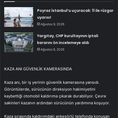
Poyraz İstanbul’u uçuracak: 11 ile rüzgar
uyarısı!
Ağustos 9, 2026
Yargıtay, CHP kurultayının iptali
kararını ön incelemeye aldı
Ağustos 8, 2026
KAZA ANI GÜVENLİK KAMERASINDA
Kaza anı, bir iş yerinin güvenlik kamerasına yansıdı.
Görüntülerde, sürücünün direksiyon hakimiyetini
kaybettiği otomobil kaldırıma çıkarak durabiliyor. Çevre
sakinleri kazanın ardından sürücünün yardımına koşuyor.
Kaza sırasında kaldırımdaki ankesörlü telefonda konuşan