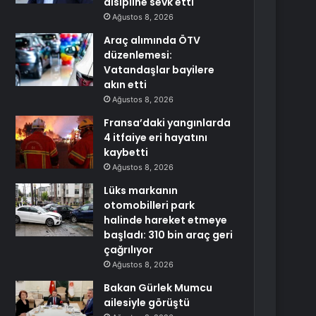
disipline sevk etti
Ağustos 8, 2026
Araç alımında ÖTV
düzenlemesi:
Vatandaşlar bayilere
akın etti
Ağustos 8, 2026
Fransa’daki yangınlarda
4 itfaiye eri hayatını
kaybetti
Ağustos 8, 2026
Lüks markanın
otomobilleri park
halinde hareket etmeye
başladı: 310 bin araç geri
çağrılıyor
Ağustos 8, 2026
Bakan Gürlek Mumcu
ailesiyle görüştü