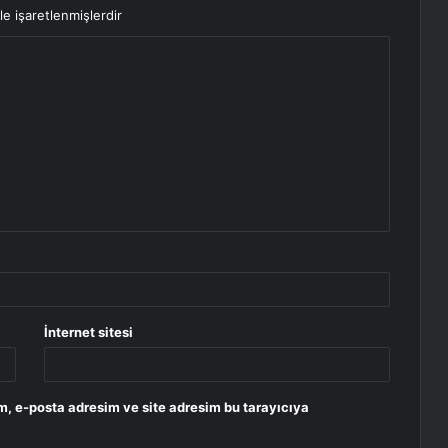
le işaretlenmişlerdir
İnternet sitesi
m, e-posta adresim ve site adresim bu tarayıcıya