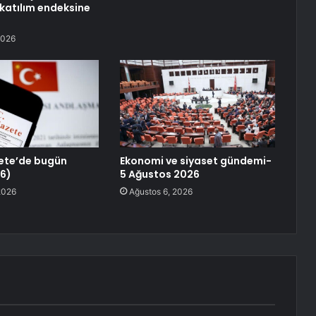
katılım endeksine
2026
ete’de bugün
Ekonomi ve siyaset gündemi-
6)
5 Ağustos 2026
2026
Ağustos 6, 2026