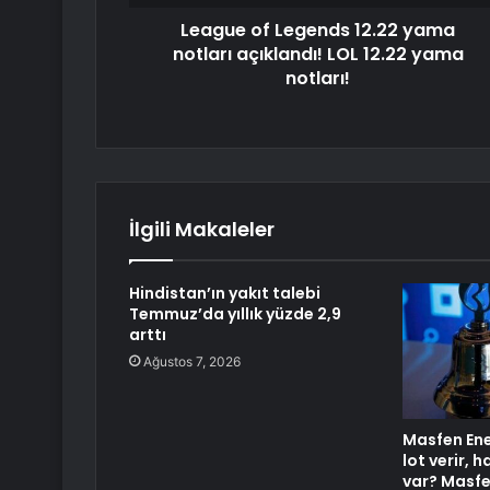
League of Legends 12.22 yama
notları açıklandı! LOL 12.22 yama
notları!
İlgili Makaleler
Hindistan’ın yakıt talebi
Temmuz’da yıllık yüzde 2,9
arttı
Ağustos 7, 2026
Masfen Ener
lot verir, 
var? Masfen