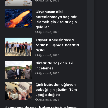
Ağustos 8, 2026
Okyanusun dibi
parçalanmaya başladı:
İzlemek için kıtalar aşıp
geldiler
Ağustos 8, 2026
Kayseri Kocasinan’da
tarım buluşması hasatla
açıldı
Ağustos 8, 2026
Niksar’da Taşkın Riski
İncelemesi
Ağustos 8, 2026
Çinli babadan ağlayan
bebeği için çözüm: Tüm
uçağa dağıttı
Ağustos 8, 2026
Shandong’da yaşlı bakım robotu dönemi