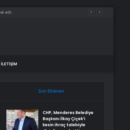
İLETIŞIM
Son Eklenen
CHP, Menderes Belediye
Başkanı İlkay Çiçek’i
kesin ihraç talebiyle