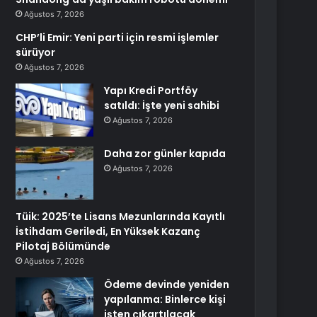
Ağustos 7, 2026
CHP’li Emir: Yeni parti için resmi işlemler
sürüyor
Ağustos 7, 2026
Yapı Kredi Portföy
satıldı: İşte yeni sahibi
Ağustos 7, 2026
Daha zor günler kapıda
Ağustos 7, 2026
Tüik: 2025’te Lisans Mezunlarında Kayıtlı
İstihdam Geriledi, En Yüksek Kazanç
Pilotaj Bölümünde
Ağustos 7, 2026
Ödeme devinde yeniden
yapılanma: Binlerce kişi
işten çıkartılacak