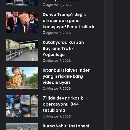
Ağustos 7, 2026
Dünya Trump’ı değil,
arkasındaki genci
konuşuyor! Fena trolledi
Ağustos 7, 2026
Kütahya’da Kurban
Bayramı Trafik
Yoğunluğu
Ağustos 7, 2026
İstanbul İtfaiyesi’nden
yangın riskine karşı
videolu uyarı
Ağustos 7, 2026
71 ilde dev narkotik
operasyonu: 844
tutuklama
Ağustos 7, 2026
Bursa Şehir Hastanesi