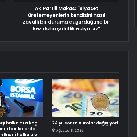
AK Partili Makas: "Siyaset
üretemeyenlerin kendisini nasıl
zavallı bir duruma düşürdüğüne bir
kez daha şahitlik ediyoruz"
ji halka arzı kaç
24 yıl sonra eurolar değişiyor!
hangi bankalarda
Ağustos 6, 2026
 Enerji halka arz