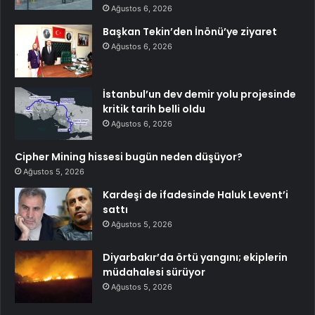
Ağustos 6, 2026
Başkan Tekin’den İnönü’ye ziyaret
Ağustos 6, 2026
İstanbul’un dev demir yolu projesinde
kritik tarih belli oldu
Ağustos 6, 2026
Cipher Mining hissesi bugün neden düşüyor?
Ağustos 5, 2026
Kardeşi de ifadesinde Haluk Levent’i
sattı
Ağustos 5, 2026
Diyarbakır’da örtü yangını; ekiplerin
müdahalesi sürüyor
Ağustos 5, 2026