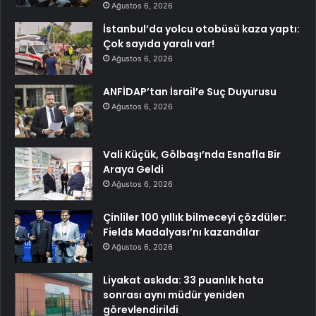
Ağustos 6, 2026
İstanbul’da yolcu otobüsü kaza yaptı:
Çok sayıda yaralı var!
Ağustos 6, 2026
ANFİDAP’tan İsrail’e Suç Duyurusu
Ağustos 6, 2026
Vali Küçük, Gölbaşı’nda Esnafla Bir
Araya Geldi
Ağustos 6, 2026
Çinliler 100 yıllık bilmeceyi çözdüler:
Fields Madalyası’nı kazandılar
Ağustos 6, 2026
Liyakat askıda: 33 puanlık hata
sonrası aynı müdür yeniden
görevlendirildi