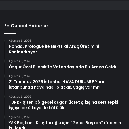
En Güncel Haberler
Ağustos 6, 2026
Honda, Prologue ile Elektrikli Araç Üretimini
Sonlandırıyor
Ağustos 6, 2026
Özgür Özel Bilecik’te Vatandaşlarla Bir Araya Geldi
Ağustos 6, 2026
21 Temmuz 2026 İstanbul HAVA DURUMU! Yarın
İstanbul’da hava nasıl olacak, yağış var mı?
Ağustos 6, 2026
TÜRK-İŞ’ten bölgesel asgari ücret çıkışına sert tepki:
İşçiye de ülkeye de kötülük
Ağustos 6, 2026
YSK Başkanı, Kılıçdaroğlu için “Genel Başkan” ifadesini
kullandı