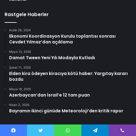
Rastgele Haberler
Aralık 29, 2024
Ekonomi Koordinasyon Kurulu toplantısı sonrası
Cevdet Yılmaz’dan açıklama
Mayıs 13, 2026
Damat Tween Yeni Yılı Modayla Kutladı
Şubat 11, 2026
Elden kira ödeyen kiracıya kötü haber: Yargıtay kararı
bozdu
Mayıs 18, 2025
Azerbaycan’dan İsrail’e 12 tam puan
Nisan 2, 2026
Bayramın ikinci günüde Meteoroloji’den kritik rapor