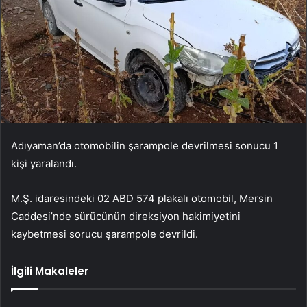
Adıyaman’da otomobilin şarampole devrilmesi sonucu 1
kişi yaralandı.
M.Ş. idaresindeki 02 ABD 574 plakalı otomobil, Mersin
Caddesi’nde sürücünün direksiyon hakimiyetini
kaybetmesi sorucu şarampole devrildi.
İlgili Makaleler