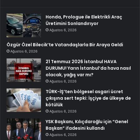
Honda, Prologue ile Elektrikli Araç
Üretimini Sonlandırıyor
Ağustos 6, 2026
Özgür Özel Bilecik’te Vatandaşlarla Bir Araya Geldi
Ağustos 6, 2026
21 Temmuz 2026 İstanbul HAVA
DURUMU! Yarın İstanbul’da hava nasıl
olacak, yağış var mı?
Ağustos 6, 2026
TÜRK-İŞ’ten bölgesel asgari ücret
çıkışına sert tepki: İşçiye de ülkeye de
kötülük
Ağustos 6, 2026
YSK Başkanı, Kılıçdaroğlu için “Genel
Başkan” ifadesini kullandı
Ağustos 6, 2026