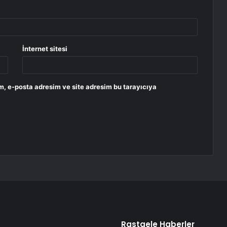
İnternet sitesi
m, e-posta adresim ve site adresim bu tarayıcıya
Rastgele Haberler