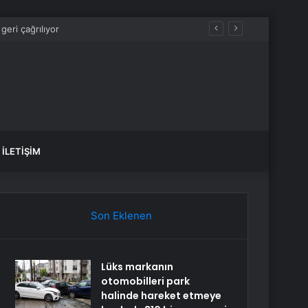
İLETIŞIM
Son Eklenen
Lüks markanın
otomobilleri park
halinde hareket etmeye