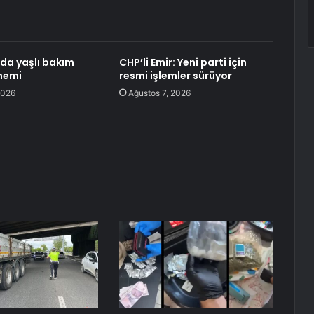
da yaşlı bakım
CHP’li Emir: Yeni parti için
nemi
resmi işlemler sürüyor
2026
Ağustos 7, 2026