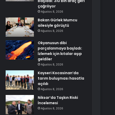
başladı: 310 bin araç geri
çağrılıyor
Ağustos 8, 2026
Bakan Gürlek Mumcu
ailesiyle görüştü
Ağustos 8, 2026
Okyanusun dibi
parçalanmaya başladı:
İzlemek için kıtalar aşıp
geldiler
Ağustos 8, 2026
Kayseri Kocasinan’da
tarım buluşması hasatla
açıldı
Ağustos 8, 2026
Niksar’da Taşkın Riski
İncelemesi
Ağustos 8, 2026