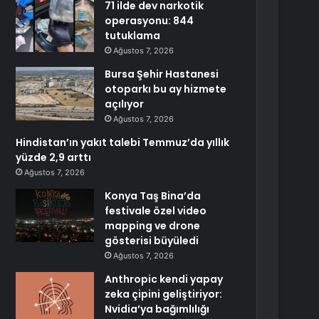
71 ilde dev narkotik
operasyonu: 844
tutuklama
Ağustos 7, 2026
Bursa Şehir Hastanesi
otoparkı bu ay hizmete
açılıyor
Ağustos 7, 2026
Hindistan’ın yakıt talebi Temmuz’da yıllık
yüzde 2,9 arttı
Ağustos 7, 2026
Konya Taş Bina’da
festivale özel video
mapping ve drone
gösterisi büyüledi
Ağustos 7, 2026
Anthropic kendi yapay
zeka çipini geliştiriyor:
Nvidia’ya bağımlılığı