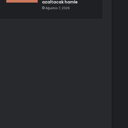
azaltacak hamle
Ağustos 7, 2026