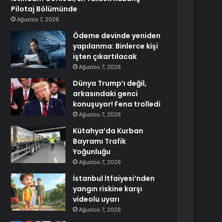
Pilotaj Bölümünde
Ağustos 7, 2026
Ödeme devinde yeniden
yapılanma: Binlerce kişi
işten çıkartılacak
Ağustos 7, 2026
Dünya Trump’ı değil,
arkasındaki genci
konuşuyor! Fena trolledi
Ağustos 7, 2026
Kütahya’da Kurban
Bayramı Trafik
Yoğunluğu
Ağustos 7, 2026
İstanbul İtfaiyesi’nden
yangın riskine karşı
videolu uyarı
Ağustos 7, 2026