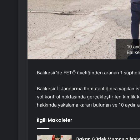
Balıkesir’de FETÖ üyeliğinden aranan 1 şüpheli
Balıkesir İl Jandarma Komutanlığınca yapılan is
yol kontrol noktasında gerçekleştirilen kimlik
hakkında yakalama kararı bulunan ve 10 aydır a
İlgili Makaleler
Bakan Gürlek Mumcu ailesiy