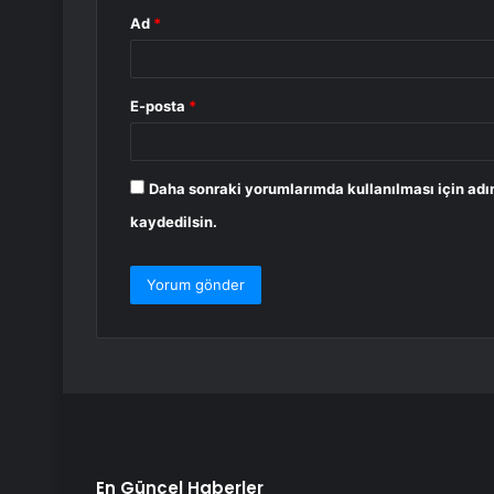
Ad
*
E-posta
*
Daha sonraki yorumlarımda kullanılması için adı
kaydedilsin.
En Güncel Haberler