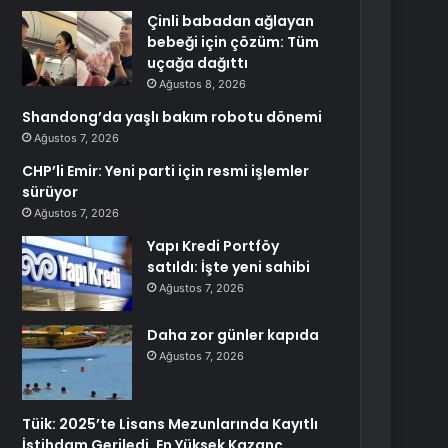
Çinli babadan ağlayan
bebeği için çözüm: Tüm
uçağa dağıttı
Ağustos 8, 2026
Shandong’da yaşlı bakım robotu dönemi
Ağustos 7, 2026
CHP’li Emir: Yeni parti için resmi işlemler
sürüyor
Ağustos 7, 2026
Yapı Kredi Portföy
satıldı: İşte yeni sahibi
Ağustos 7, 2026
Daha zor günler kapıda
Ağustos 7, 2026
Tüik: 2025’te Lisans Mezunlarında Kayıtlı
İstihdam Geriledi, En Yüksek Kazanç