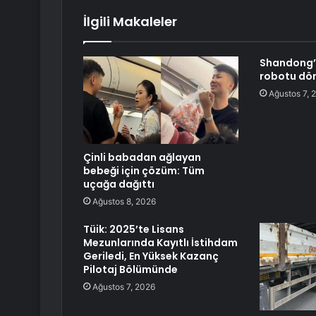
İlgili Makaleler
Shandong’
robotu dö
Ağustos 7, 
Çinli babadan ağlayan
bebeği için çözüm: Tüm
uçağa dağıttı
Ağustos 8, 2026
Tüik: 2025’te Lisans
Mezunlarında Kayıtlı İstihdam
Geriledi, En Yüksek Kazanç
Pilotaj Bölümünde
Ağustos 7, 2026